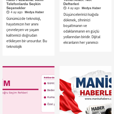
Telefonlarda Seçkin
Defterleri
Seçenekler
4 ay ago
Medya Haber
4 ay ago
Medya Haber
Düşüncelerinizi kağıda
Günümüzde teknoloji,
dökmek, zihninizi
hayatımızın her anını
boşaltmanın ve
çevreleyen ve yaşam
odaklanmanın en güçlü
kalitemizi doğrudan
yollarından biridir. Dijital
etkileyen bir unsurdur. Bu
ekranların her yanımızı
teknolojik