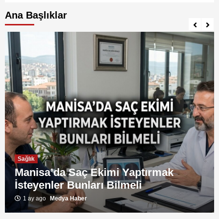
Ana Başlıklar
Sağlık
Manisa’da Saç Ekimi Yaptırmak
İsteyenler Bunları Bilmeli
1 ay ago
Medya Haber