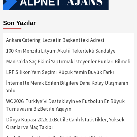
Son Yazılar
Ankara Catering: Lezzetin Başkentteki Adresi
100 Km Menzilli Lityum Akülü Tekerlekli Sandalye
Manisa’da Saç Ekimi Yaptırmak İsteyenler Bunları Bilmeli
LRF Silikon Yem Seçimi: Küçük Yemin Büyük Farkı
İnternette Merak Edilen Bilgilere Daha Kolay Ulaşmanın
Yolu
WC 2026: Türkiye’yi Destekleyin ve Futbolun En Büyük
Turnuvasını BizBet ile Yaşayın
Dünya Kupası 2026: 1xBet ile Canlı İstatistikler, Yüksek
Oranlar ve Maç Takibi