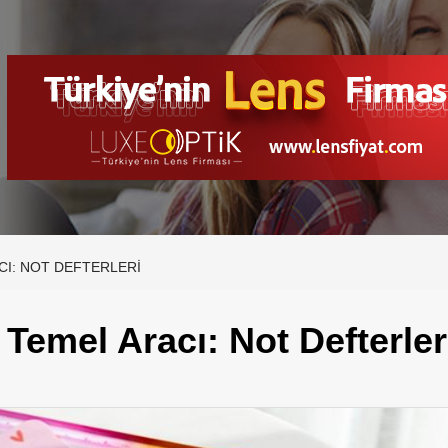
CI: NOT DEFTERLERI
n Temel Aracı: Not Defterler