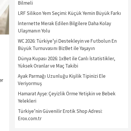
Bilmeli
LRF Silikon Yem Seçimi: Küçük Yemin Büyük Farkı
İnternette Merak Edilen Bilgilere Daha Kolay
Ulaşmanın Yolu
WC 2026: Türkiye’yi Destekleyin ve Futbolun En
Büyük Turnuvasını BizBet ile Yaşayın
Dünya Kupası 2026: 1xBet ile Canlı İstatistikler,
Yüksek Oranlar ve Maç Takibi
Ayak Parmağı Uzunluğu Kişilik Tipinizi Ele
er
Veriyormuş
Hamarat Ayşe: Çeyizlik Örme Yetişkin ve Bebek
Yelekleri
Türkiye’nin Güvenilir Erotik Shop Adresi:
Erox.com.tr