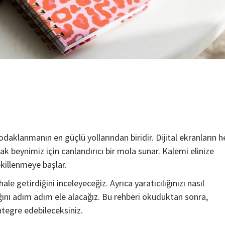
aklanmanın en güçlü yollarından biridir. Dijital ekranların h
ak beynimiz için canlandırıcı bir mola sunar. Kalemi elinize
şekillenmeye başlar.
le getirdiğini inceleyeceğiz. Ayrıca yaratıcılığınızı nasıl
dığını adım adım ele alacağız. Bu rehberi okuduktan sonra,
tegre edebileceksiniz.