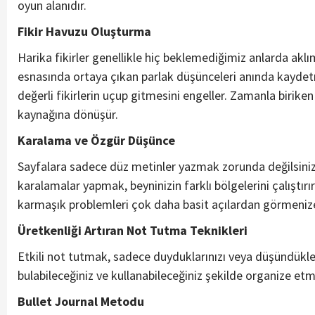
oyun alanıdır.
Fikir Havuzu Oluşturma
Harika fikirler genellikle hiç beklemediğimiz anlarda aklı
esnasında ortaya çıkan parlak düşünceleri anında kaydetm
değerli fikirlerin uçup gitmesini engeller. Zamanla biriken 
kaynağına dönüşür.
Karalama ve Özgür Düşünce
Sayfalara sadece düz metinler yazmak zorunda değilsiniz
karalamalar yapmak, beyninizin farklı bölgelerini çalıştırır
karmaşık problemleri çok daha basit açılardan görmenize
Üretkenliği Artıran Not Tutma Teknikleri
Etkili not tutmak, sadece duyduklarınızı veya düşündükler
bulabileceğiniz ve kullanabileceğiniz şekilde organize et
Bullet Journal Metodu