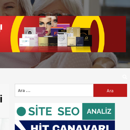
Arama:
i