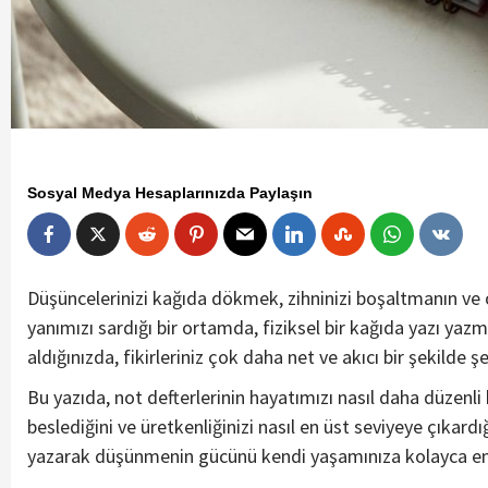
Sosyal Medya Hesaplarınızda Paylaşın
Düşüncelerinizi kağıda dökmek, zihninizi boşaltmanın ve od
yanımızı sardığı bir ortamda, fiziksel bir kağıda yazı yazm
aldığınızda, fikirleriniz çok daha net ve akıcı bir şekilde 
Bu yazıda, not defterlerinin hayatımızı nasıl daha düzenli ha
beslediğini ve üretkenliğinizi nasıl en üst seviyeye çıkar
yazarak düşünmenin gücünü kendi yaşamınıza kolayca en