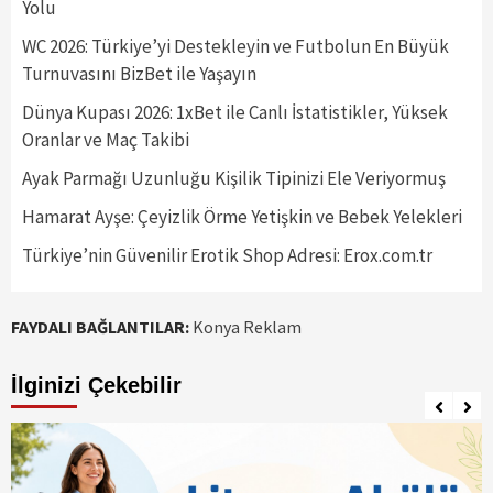
Yolu
WC 2026: Türkiye’yi Destekleyin ve Futbolun En Büyük
Turnuvasını BizBet ile Yaşayın
Dünya Kupası 2026: 1xBet ile Canlı İstatistikler, Yüksek
Oranlar ve Maç Takibi
Ayak Parmağı Uzunluğu Kişilik Tipinizi Ele Veriyormuş
Hamarat Ayşe: Çeyizlik Örme Yetişkin ve Bebek Yelekleri
Türkiye’nin Güvenilir Erotik Shop Adresi: Erox.com.tr
FAYDALI BAĞLANTILAR:
Konya Reklam
İlginizi Çekebilir