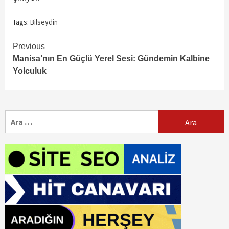
Tags:
Bilseydin
Continue
Previous
Manisa’nın En Güçlü Yerel Sesi: Gündemin Kalbine
Reading
Yolculuk
Arama: