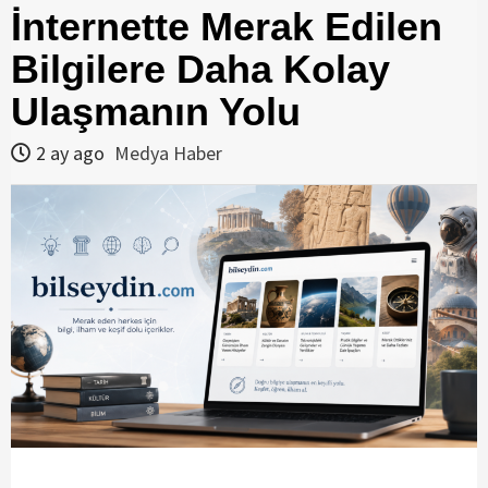
İnternette Merak Edilen
Bilgilere Daha Kolay
Ulaşmanın Yolu
2 ay ago
Medya Haber