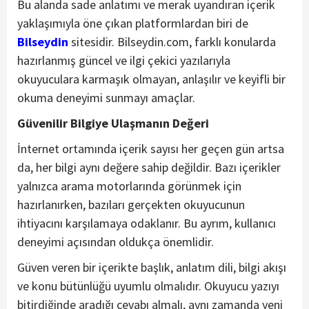
Bu alanda sade anlatımı ve merak uyandıran içerik
yaklaşımıyla öne çıkan platformlardan biri de
Bilseydin
sitesidir. Bilseydin.com, farklı konularda
hazırlanmış güncel ve ilgi çekici yazılarıyla
okuyuculara karmaşık olmayan, anlaşılır ve keyifli bir
okuma deneyimi sunmayı amaçlar.
Güvenilir Bilgiye Ulaşmanın Değeri
İnternet ortamında içerik sayısı her geçen gün artsa
da, her bilgi aynı değere sahip değildir. Bazı içerikler
yalnızca arama motorlarında görünmek için
hazırlanırken, bazıları gerçekten okuyucunun
ihtiyacını karşılamaya odaklanır. Bu ayrım, kullanıcı
deneyimi açısından oldukça önemlidir.
Güven veren bir içerikte başlık, anlatım dili, bilgi akışı
ve konu bütünlüğü uyumlu olmalıdır. Okuyucu yazıyı
bitirdiğinde aradığı cevabı almalı, aynı zamanda yeni