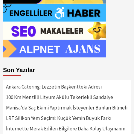
Son Yazılar
Ankara Catering: Lezzetin Başkentteki Adresi
100 Km Menzilli Lityum Akülü Tekerlekli Sandalye
Manisa’da Saç Ekimi Yaptırmak İsteyenler Bunları Bilmeli
LRF Silikon Yem Seçimi: Küçük Yemin Büyük Farkı
İnternette Merak Edilen Bilgilere Daha Kolay Ulaşmanın