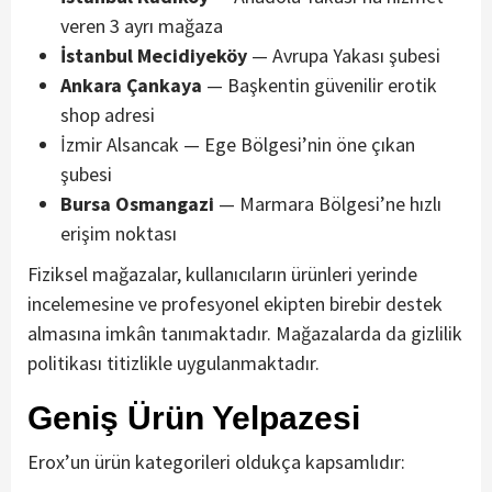
veren 3 ayrı mağaza
İstanbul Mecidiyeköy
— Avrupa Yakası şubesi
Ankara Çankaya
— Başkentin güvenilir erotik
shop adresi
İzmir Alsancak — Ege Bölgesi’nin öne çıkan
şubesi
Bursa Osmangazi
— Marmara Bölgesi’ne hızlı
erişim noktası
Fiziksel mağazalar, kullanıcıların ürünleri yerinde
incelemesine ve profesyonel ekipten birebir destek
almasına imkân tanımaktadır. Mağazalarda da gizlilik
politikası titizlikle uygulanmaktadır.
Geniş Ürün Yelpazesi
Erox’un ürün kategorileri oldukça kapsamlıdır: