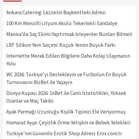
Ankara Catering: Lezzetin Başkentteki Adresi
100 Km Menzilli Lityum Akülü Tekerlekli Sandalye
Manisa’da Saç Ekimi Yaptırmak İsteyenler Bunları Bilmeli
LRF Silikon Yem Seçimi: Küçük Yemin Büyük Farkı
İnternette Merak Edilen Bilgilere Daha Kolay Ulaşmanın
Yolu
WC 2026: Türkiye’yi Destekleyin ve Futbolun En Büyük
Turnuvasını BizBet ile Yaşayın
Dünya Kupası 2026: 1xBet ile Canlı İstatistikler, Yüksek
Oranlar ve Maç Takibi
Ayak Parmağı Uzunluğu Kişilik Tipinizi Ele Veriyormuş
Hamarat Ayşe: Çeyizlik Örme Yetişkin ve Bebek Yelekleri
Türkiye’nin Güvenilir Erotik Shop Adresi: Erox.com.tr