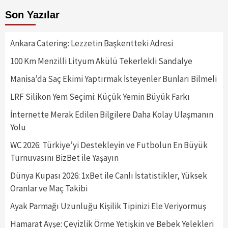
Son Yazılar
Ankara Catering: Lezzetin Başkentteki Adresi
100 Km Menzilli Lityum Akülü Tekerlekli Sandalye
Manisa’da Saç Ekimi Yaptırmak İsteyenler Bunları Bilmeli
LRF Silikon Yem Seçimi: Küçük Yemin Büyük Farkı
İnternette Merak Edilen Bilgilere Daha Kolay Ulaşmanın
Yolu
WC 2026: Türkiye’yi Destekleyin ve Futbolun En Büyük
Turnuvasını BizBet ile Yaşayın
Dünya Kupası 2026: 1xBet ile Canlı İstatistikler, Yüksek
Oranlar ve Maç Takibi
Ayak Parmağı Uzunluğu Kişilik Tipinizi Ele Veriyormuş
Hamarat Ayşe: Çeyizlik Örme Yetişkin ve Bebek Yelekleri