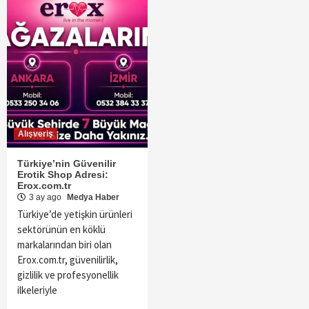
Alışveriş
Türkiye’nin Güvenilir
Erotik Shop Adresi:
Erox.com.tr
3 ay ago
Medya Haber
Türkiye’de yetişkin ürünleri
sektörünün en köklü
markalarından biri olan
Erox.com.tr, güvenilirlik,
gizlilik ve profesyonellik
ilkeleriyle