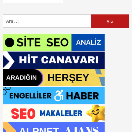
Arama: