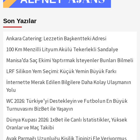
Son Yazılar
Ankara Catering: Lezzetin Başkentteki Adresi
100 Km Menzilli Lityum Akülü Tekerlekli Sandalye
Manisa’da Saç Ekimi Yaptırmak İsteyenler Bunları Bilmeli
LRF Silikon Yem Seçimi: Küçük Yemin Büyük Farkı
İnternette Merak Edilen Bilgilere Daha Kolay Ulaşmanın
Yolu
WC 2026: Türkiye’yi Destekleyin ve Futbolun En Büyük
Turnuvasını BizBet ile Yaşayın
Dünya Kupası 2026: 1xBet ile Canlı İstatistikler, Yüksek
Oranlar ve Maç Takibi
Ayak Parmağı Uzunluğu Kişilik Tipinizi Ele Veriyormuş