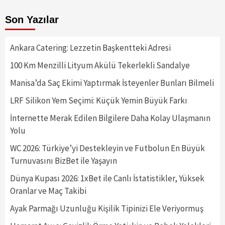
Son Yazılar
Ankara Catering: Lezzetin Başkentteki Adresi
100 Km Menzilli Lityum Akülü Tekerlekli Sandalye
Manisa’da Saç Ekimi Yaptırmak İsteyenler Bunları Bilmeli
LRF Silikon Yem Seçimi: Küçük Yemin Büyük Farkı
İnternette Merak Edilen Bilgilere Daha Kolay Ulaşmanın
Yolu
WC 2026: Türkiye’yi Destekleyin ve Futbolun En Büyük
Turnuvasını BizBet ile Yaşayın
Dünya Kupası 2026: 1xBet ile Canlı İstatistikler, Yüksek
Oranlar ve Maç Takibi
Ayak Parmağı Uzunluğu Kişilik Tipinizi Ele Veriyormuş