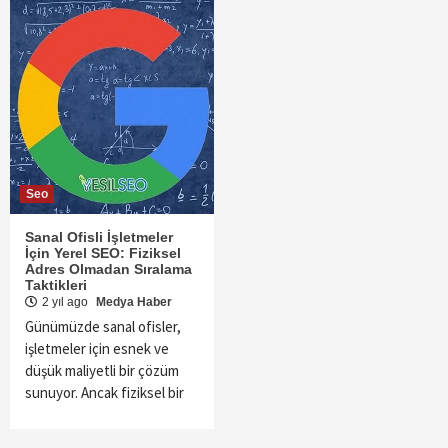
Seo
Sanal Ofisli İşletmeler
İçin Yerel SEO: Fiziksel
Adres Olmadan Sıralama
Taktikleri
2 yıl ago
Medya Haber
Günümüzde sanal ofisler,
işletmeler için esnek ve
düşük maliyetli bir çözüm
sunuyor. Ancak fiziksel bir