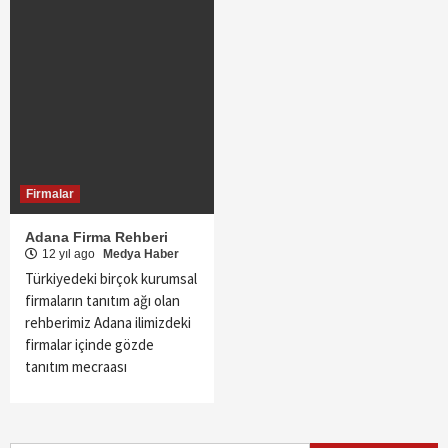
Firmalar
Adana Firma Rehberi
12 yıl ago
Medya Haber
Türkiyedeki birçok kurumsal
firmaların tanıtım ağı olan
rehberimiz Adana ilimizdeki
firmalar içinde gözde
tanıtım mecraası