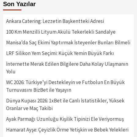
Son Yazılar
Ankara Catering: Lezzetin Başkentteki Adresi
100 Km Menzilli Lityum Akülü Tekerlekli Sandalye
Manisa’da Saç Ekimi Yaptırmak İsteyenler Bunları Bilmeli
LRF Silikon Yem Seçimi: Küçük Yemin Büyük Farkı
İnternette Merak Edilen Bilgilere Daha Kolay Ulaşmanın
Yolu
WC 2026: Türkiye’yi Destekleyin ve Futbolun En Büyük
Turnuvasını BizBet ile Yaşayın
Dünya Kupası 2026: 1xBet ile Canlı İstatistikler, Yüksek
Oranlar ve Maç Takibi
Ayak Parmağı Uzunluğu Kişilik Tipinizi Ele Veriyormuş
Hamarat Ayşe: Çeyizlik Örme Yetişkin ve Bebek Yelekleri