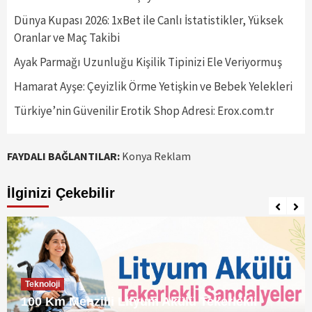
Dünya Kupası 2026: 1xBet ile Canlı İstatistikler, Yüksek
Oranlar ve Maç Takibi
Ayak Parmağı Uzunluğu Kişilik Tipinizi Ele Veriyormuş
Hamarat Ayşe: Çeyizlik Örme Yetişkin ve Bebek Yelekleri
Türkiye’nin Güvenilir Erotik Shop Adresi: Erox.com.tr
FAYDALI BAĞLANTILAR:
Konya Reklam
İlginizi Çekebilir
Teknoloji
100 Km Menzilli Lityum Akülü Tekerlekli