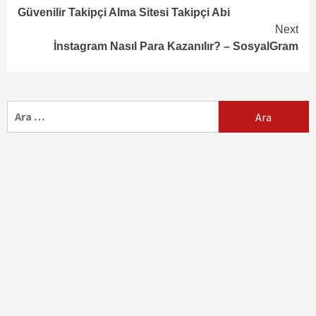
Güvenilir Takipçi Alma Sitesi Takipçi Abi
Reading
Next
İnstagram Nasıl Para Kazanılır? – SosyalGram
Arama: