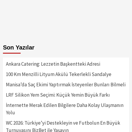
Son Yazılar
Ankara Catering: Lezzetin Başkentteki Adresi
100 Km Menzilli Lityum Akülü Tekerlekli Sandalye
Manisa’da Saç Ekimi Yaptırmak İsteyenler Bunları Bilmeli
LRF Silikon Yem Seçimi: Küçük Yemin Büyük Farkı
İnternette Merak Edilen Bilgilere Daha Kolay Ulaşmanın
Yolu
WC 2026: Türkiye’yi Destekleyin ve Futbolun En Büyük
Turnuvasını BizBet ile Yaşayın