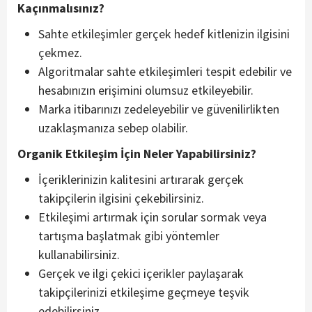
Kaçınmalısınız?
Sahte etkileşimler gerçek hedef kitlenizin ilgisini
çekmez.
Algoritmalar sahte etkileşimleri tespit edebilir ve
hesabınızın erişimini olumsuz etkileyebilir.
Marka itibarınızı zedeleyebilir ve güvenilirlikten
uzaklaşmanıza sebep olabilir.
Organik Etkileşim İçin Neler Yapabilirsiniz?
İçeriklerinizin kalitesini artırarak gerçek
takipçilerin ilgisini çekebilirsiniz.
Etkileşimi artırmak için sorular sormak veya
tartışma başlatmak gibi yöntemler
kullanabilirsiniz.
Gerçek ve ilgi çekici içerikler paylaşarak
takipçilerinizi etkileşime geçmeye teşvik
edebilirsiniz.