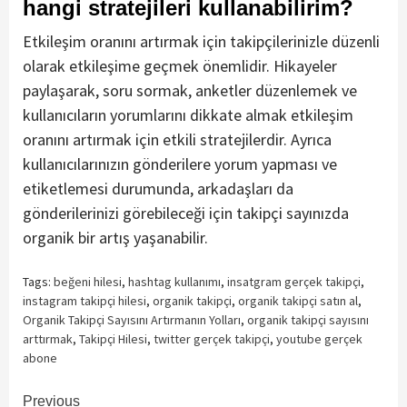
hangi stratejileri kullanabilirim?
Etkileşim oranını artırmak için takipçilerinizle düzenli
olarak etkileşime geçmek önemlidir. Hikayeler
paylaşarak, soru sormak, anketler düzenlemek ve
kullanıcıların yorumlarını dikkate almak etkileşim
oranını artırmak için etkili stratejilerdir. Ayrıca
kullanıcılarınızın gönderilere yorum yapması ve
etiketlemesi durumunda, arkadaşları da
gönderilerinizi görebileceği için takipçi sayınızda
organik bir artış yaşanabilir.
Tags:
beğeni hilesi
,
hashtag kullanımı
,
insatgram gerçek takipçi
,
instagram takipçi hilesi
,
organik takipçi
,
organik takipçi satın al
,
Organik Takipçi Sayısını Artırmanın Yolları
,
organik takipçi sayısını
arttırmak
,
Takipçi Hilesi
,
twitter gerçek takipçi
,
youtube gerçek
abone
Continue
Previous