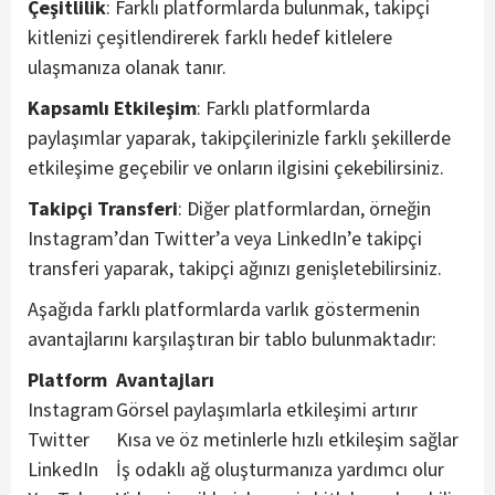
Çeşitlilik
: Farklı platformlarda bulunmak, takipçi
kitlenizi çeşitlendirerek farklı hedef kitlelere
ulaşmanıza olanak tanır.
Kapsamlı Etkileşim
: Farklı platformlarda
paylaşımlar yaparak, takipçilerinizle farklı şekillerde
etkileşime geçebilir ve onların ilgisini çekebilirsiniz.
Takipçi Transferi
: Diğer platformlardan, örneğin
Instagram’dan Twitter’a veya LinkedIn’e takipçi
transferi yaparak, takipçi ağınızı genişletebilirsiniz.
Aşağıda farklı platformlarda varlık göstermenin
avantajlarını karşılaştıran bir tablo bulunmaktadır:
Platform
Avantajları
Instagram
Görsel paylaşımlarla etkileşimi artırır
Twitter
Kısa ve öz metinlerle hızlı etkileşim sağlar
LinkedIn
İş odaklı ağ oluşturmanıza yardımcı olur