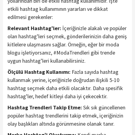
yollarından biri de etkili hashtag kullanımıdır. İşte
etkili hashtag kullanımının yararları ve dikkat
edilmesi gerekenler:
Relevant Hashtag’ler:
İçeriğinizle alakalı ve popüler
olan hashtag’leri seçmek, gönderilerinizin daha geniş
kitlelere ulaşmasını sağlar. Örneğin, eğer bir moda
blogu işletiyorsanız, #ModaTrendleri gibi trende
uygun hashtag’leri kullanabilirsiniz.
Ölçülü Hashtag Kullanımı:
Fazla sayıda hashtag
kullanmak yerine, içeriğinizle doğrudan ilişkili 5-10
hashtag seçmek daha etkili olacaktır. Daha spesifik
hashtag’ler, hedef kitleyi daha iyi çekecektir.
Hashtag Trendleri Takip Etme:
Sık sık güncellenen
popüler hashtag trendlerini takip etmek, içeriğinizin
olay başlıkları altında görünmesine olanak tanır.
Marka Hashtag’i Oluşturma:
Kendi marka