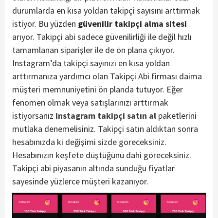
durumlarda en kısa yoldan takipçi sayısını arttırmak
istiyor. Bu yüzden
güvenilir takipçi alma sitesi
arıyor. Takipçi abi sadece güvenilirliği ile değil hızlı
tamamlanan siparişler ile de ön plana çıkıyor.
Instagram’da takipçi sayınızı en kısa yoldan
arttırmanıza yardımcı olan Takipçi Abi firması daima
müşteri memnuniyetini ön planda tutuyor. Eğer
fenomen olmak veya satışlarınızı arttırmak
istiyorsanız
instagram takipçi satın al
paketlerini
mutlaka denemelisiniz. Takipçi satın aldıktan sonra
hesabınızda ki değişimi sizde göreceksiniz.
Hesabınızın keşfete düştüğünü dahi göreceksiniz.
Takipçi abi piyasanın altında sunduğu fiyatlar
sayesinde yüzlerce müşteri kazanıyor.