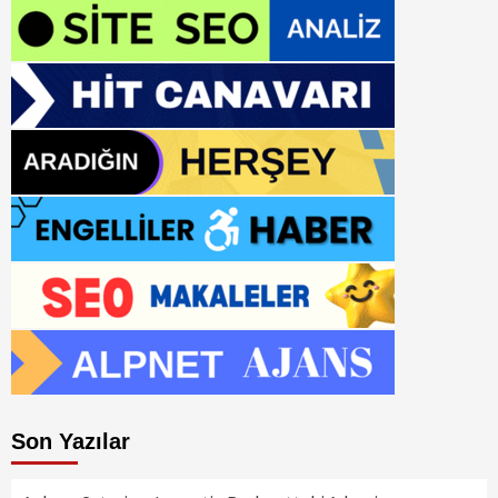
Son Yazılar