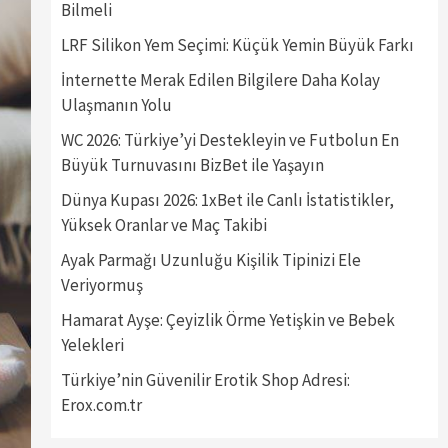
Bilmeli
LRF Silikon Yem Seçimi: Küçük Yemin Büyük Farkı
İnternette Merak Edilen Bilgilere Daha Kolay
Ulaşmanın Yolu
WC 2026: Türkiye’yi Destekleyin ve Futbolun En
Büyük Turnuvasını BizBet ile Yaşayın
Dünya Kupası 2026: 1xBet ile Canlı İstatistikler,
Yüksek Oranlar ve Maç Takibi
Ayak Parmağı Uzunluğu Kişilik Tipinizi Ele
Veriyormuş
Hamarat Ayşe: Çeyizlik Örme Yetişkin ve Bebek
Yelekleri
Türkiye’nin Güvenilir Erotik Shop Adresi:
Erox.com.tr