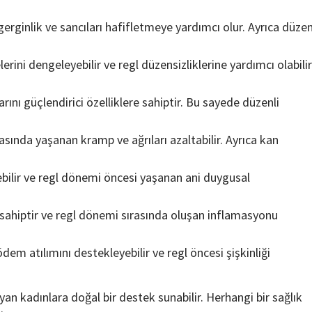
rginlik ve sancıları hafifletmeye yardımcı olur. Ayrıca düzen
ini dengeleyebilir ve regl düzensizliklerine yardımcı olabilir
ını güçlendirici özelliklere sahiptir. Bu sayede düzenli
ırasında yaşanan kramp ve ağrıları azaltabilir. Ayrıca kan
ebilir ve regl dönemi öncesi yaşanan ani duygusal
 sahiptir ve regl dönemi sırasında oluşan inflamasyonu
dem atılımını destekleyebilir ve regl öncesi şişkinliği
ayan kadınlara doğal bir destek sunabilir. Herhangi bir sağlık