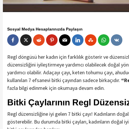
Sosyal Medya Hesaplarınızda Paylaşın
Regl döngüsü her kadın için farklılık gösterir ve düzensizl
düzensizliğini iyileştirmeye yardımcı olabilecek doğal yö
yardımcı olabilir. Adaçayı çayı, keten tohumu çayı, ahududu
kullanılan 7 efsanevi bitki çayından sadece birkaçıdır.
“Re
fazla bilgi edinmek için okumaya devam edin.
Bitki Çaylarının Regl Düzensiz
Regl düzensizliğine iyi gelen 7 bitki çayı! Kadınların do
gösterebilir. Bu durumda bitki çayları, kadınların doğal iyi