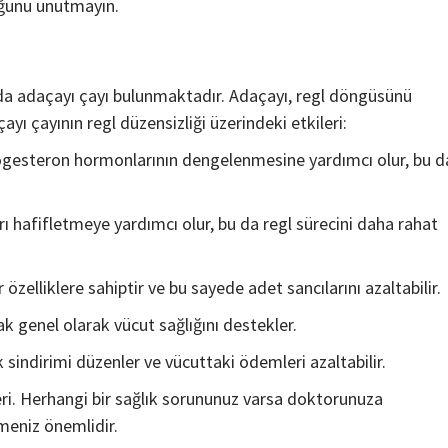
uğunu unutmayın.
ırada adaçayı çayı bulunmaktadır. Adaçayı, regl döngüsünü
ı çayının regl düzensizliği üzerindeki etkileri:
rogesteron hormonlarının dengelenmesine yardımcı olur, bu d
ı hafifletmeye yardımcı olur, bu da regl sürecini daha rahat
özelliklere sahiptir ve bu sayede adet sancılarını azaltabilir.
ak genel olarak vücut sağlığını destekler.
 sindirimi düzenler ve vücuttaki ödemleri azaltabilir.
leri. Herhangi bir sağlık sorununuz varsa doktorunuza
meniz önemlidir.