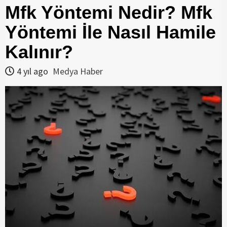
Mfk Yöntemi Nedir? Mfk
Yöntemi İle Nasıl Hamile
Kalınır?
4 yıl ago
Medya Haber