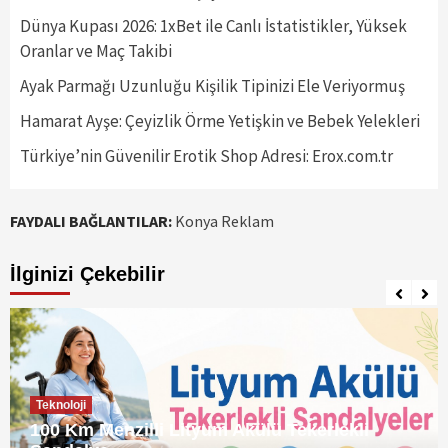
Dünya Kupası 2026: 1xBet ile Canlı İstatistikler, Yüksek
Oranlar ve Maç Takibi
Ayak Parmağı Uzunluğu Kişilik Tipinizi Ele Veriyormuş
Hamarat Ayşe: Çeyizlik Örme Yetişkin ve Bebek Yelekleri
Türkiye’nin Güvenilir Erotik Shop Adresi: Erox.com.tr
FAYDALI BAĞLANTILAR:
Konya Reklam
İlginizi Çekebilir
Teknoloji
100 Km Menzilli Lityum Akülü Tekerlekli