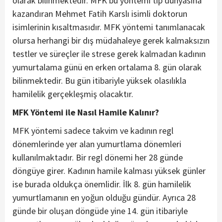
olarak bilinmektedir. MFK bu yöntemi tıp dünyasına
kazandıran Mehmet Fatih Karslı isimli doktorun
isimlerinin kısaltmasıdır. MFK yöntemi tanımlanacak
olursa herhangi bir dış müdahaleye gerek kalmaksızın
testler ve süreçler ile strese gerek kalmadan kadının
yumurtalama günü en erken ortalama 8. gün olarak
bilinmektedir. Bu gün itibariyle yüksek olasılıkla
hamilelik gerçekleşmiş olacaktır.
MFK Yöntemi ile Nasıl Hamile Kalınır?
MFK yöntemi sadece takvim ve kadının regl
dönemlerinde yer alan yumurtlama dönemleri
kullanılmaktadır. Bir regl dönemi her 28 günde
döngüye girer. Kadının hamile kalması yüksek günler
ise burada oldukça önemlidir. İlk 8. gün hamilelik
yumurtlamanın en yoğun olduğu gündür. Ayrıca 28
günde bir oluşan döngüde yine 14. gün itibariyle