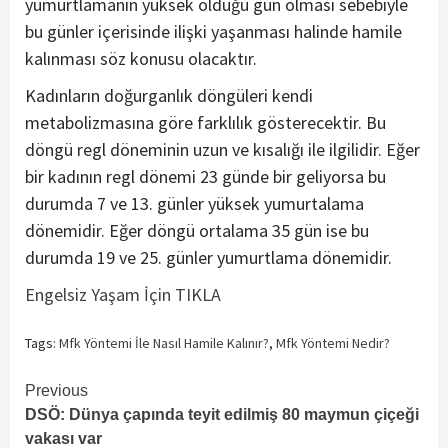
yumurtlamanın yüksek olduğu gün olması sebebiyle
bu günler içerisinde ilişki yaşanması halinde hamile
kalınması söz konusu olacaktır.
Kadınların doğurganlık döngüleri kendi
metabolizmasına göre farklılık gösterecektir. Bu
döngü regl döneminin uzun ve kısalığı ile ilgilidir. Eğer
bir kadının regl dönemi 23 günde bir geliyorsa bu
durumda 7 ve 13. günler yüksek yumurtalama
dönemidir. Eğer döngü ortalama 35 gün ise bu
durumda 19 ve 25. günler yumurtlama dönemidir.
Engelsiz Yaşam İçin TIKLA
Tags:
Mfk Yöntemi İle Nasıl Hamile Kalınır?
,
Mfk Yöntemi Nedir?
Continue
Previous
DSÖ: Dünya çapında teyit edilmiş 80 maymun çiçeği
Reading
vakası var