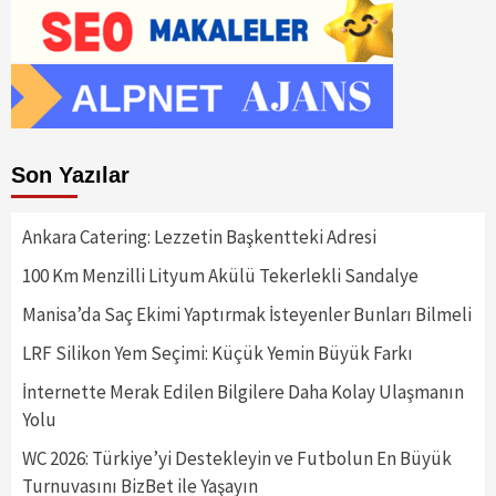
Son Yazılar
Ankara Catering: Lezzetin Başkentteki Adresi
100 Km Menzilli Lityum Akülü Tekerlekli Sandalye
Manisa’da Saç Ekimi Yaptırmak İsteyenler Bunları Bilmeli
LRF Silikon Yem Seçimi: Küçük Yemin Büyük Farkı
İnternette Merak Edilen Bilgilere Daha Kolay Ulaşmanın
Yolu
WC 2026: Türkiye’yi Destekleyin ve Futbolun En Büyük
Turnuvasını BizBet ile Yaşayın