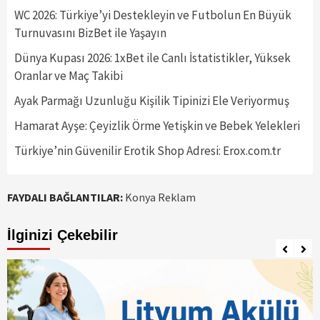
WC 2026: Türkiye’yi Destekleyin ve Futbolun En Büyük
Turnuvasını BizBet ile Yaşayın
Dünya Kupası 2026: 1xBet ile Canlı İstatistikler, Yüksek
Oranlar ve Maç Takibi
Ayak Parmağı Uzunluğu Kişilik Tipinizi Ele Veriyormuş
Hamarat Ayşe: Çeyizlik Örme Yetişkin ve Bebek Yelekleri
Türkiye’nin Güvenilir Erotik Shop Adresi: Erox.com.tr
FAYDALI BAĞLANTILAR:
Konya Reklam
İlginizi Çekebilir