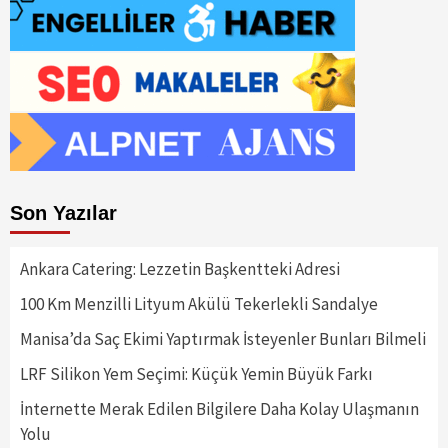
Son Yazılar
Ankara Catering: Lezzetin Başkentteki Adresi
100 Km Menzilli Lityum Akülü Tekerlekli Sandalye
Manisa’da Saç Ekimi Yaptırmak İsteyenler Bunları Bilmeli
LRF Silikon Yem Seçimi: Küçük Yemin Büyük Farkı
İnternette Merak Edilen Bilgilere Daha Kolay Ulaşmanın
Yolu