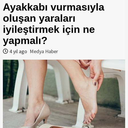
Ayakkabı vurmasıyla
oluşan yaraları
iyileştirmek için ne
yapmalı?
4 yıl ago
Medya Haber