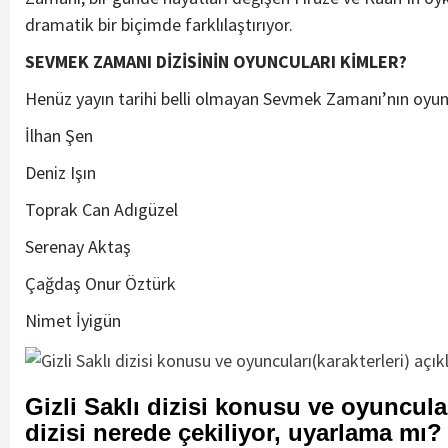
dramatik bir biçimde farklılaştırıyor.
SEVMEK ZAMANI DİZİSİNİN OYUNCULARI KİMLER?
Henüz yayın tarihi belli olmayan Sevmek Zamanı’nın oyun
İlhan Şen
Deniz Işın
Toprak Can Adıgüzel
Serenay Aktaş
Çağdaş Onur Öztürk
Nimet İyigün
Gizli Saklı dizisi konusu ve oyuncuları
dizisi nerede çekiliyor, uyarlama mı?