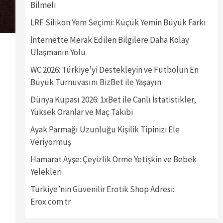
Bilmeli
LRF Silikon Yem Seçimi: Küçük Yemin Büyük Farkı
İnternette Merak Edilen Bilgilere Daha Kolay
Ulaşmanın Yolu
WC 2026: Türkiye’yi Destekleyin ve Futbolun En
Büyük Turnuvasını BizBet ile Yaşayın
Dünya Kupası 2026: 1xBet ile Canlı İstatistikler,
Yüksek Oranlar ve Maç Takibi
Ayak Parmağı Uzunluğu Kişilik Tipinizi Ele
Veriyormuş
Hamarat Ayşe: Çeyizlik Örme Yetişkin ve Bebek
Yelekleri
Türkiye’nin Güvenilir Erotik Shop Adresi:
Erox.com.tr