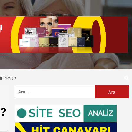
ILIYOR?
Arama:
r?