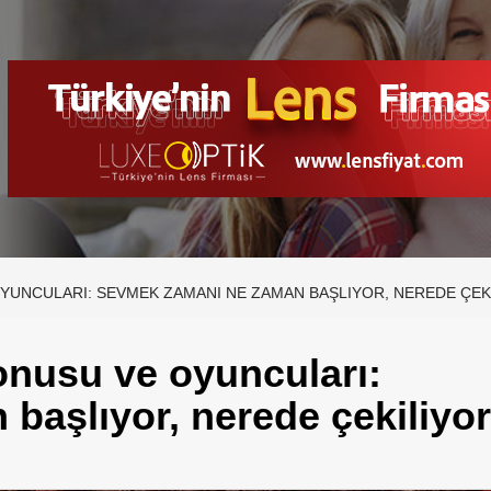
OYUNCULARI: SEVMEK ZAMANI NE ZAMAN BAŞLIYOR, NEREDE ÇEK
onusu ve oyuncuları:
aşlıyor, nerede çekiliyo