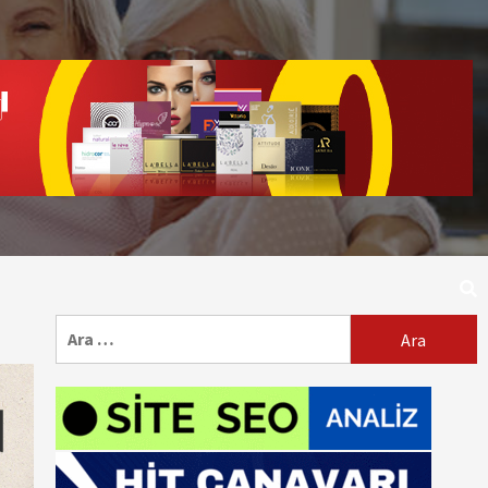
Arama: