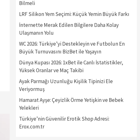
Bilmeli
LRF Silikon Yem Seçimi: Küçük Yemin Büyük Farkı
İnternette Merak Edilen Bilgilere Daha Kolay
Ulaşmanın Yolu
WC 2026: Türkiye’yi Destekleyin ve Futbolun En
Büyük Turnuvasını BizBet ile Yaşayın
Dünya Kupası 2026: 1xBet ile Canlı İstatistikler,
Yüksek Oranlar ve Maç Takibi
Ayak Parmağı Uzunluğu Kişilik Tipinizi Ele
Veriyormuş
Hamarat Ayşe: Çeyizlik Örme Yetişkin ve Bebek
Yelekleri
Türkiye’nin Güvenilir Erotik Shop Adresi:
Erox.com.tr