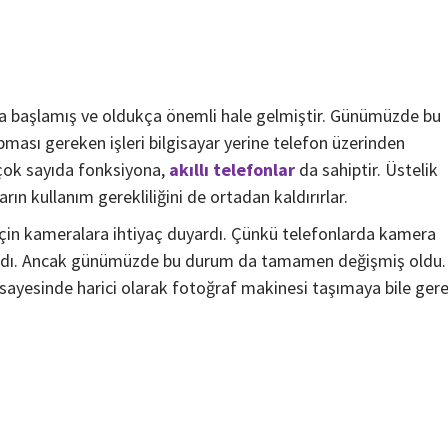
aya başlamış ve oldukça önemli hale gelmiştir. Günümüzde bu
ması gereken işleri bilgisayar yerine telefon üzerinden
 çok sayıda fonksiyona,
akıllı telefonlar
da sahiptir. Üstelik
rın kullanım gerekliliğini de ortadan kaldırırlar.
çin kameralara ihtiyaç duyardı. Çünkü telefonlarda kamera
lardı. Ancak günümüzde bu durum da tamamen değişmiş oldu.
r sayesinde harici olarak fotoğraf makinesi taşımaya bile ger