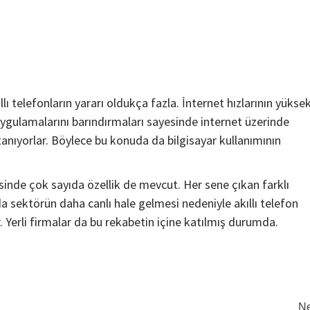
ıllı telefonların yararı oldukça fazla. İnternet hızlarının yükse
uygulamalarını barındırmaları sayesinde internet üzerinde
tanıyorlar. Böylece bu konuda da bilgisayar kullanımının
risinde çok sayıda özellik de mevcut. Her sene çıkan farklı
arda sektörün daha canlı hale gelmesi nedeniyle akıllı telefon
ar. Yerli firmalar da bu rekabetin içine katılmış durumda.
Ne