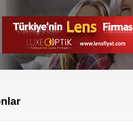
onlar