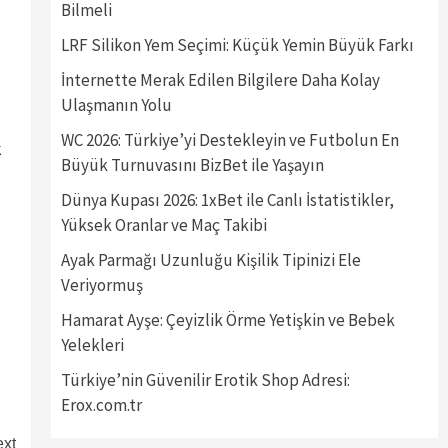
Bilmeli
LRF Silikon Yem Seçimi: Küçük Yemin Büyük Farkı
İnternette Merak Edilen Bilgilere Daha Kolay
Ulaşmanın Yolu
WC 2026: Türkiye’yi Destekleyin ve Futbolun En
k
Büyük Turnuvasını BizBet ile Yaşayın
Dünya Kupası 2026: 1xBet ile Canlı İstatistikler,
Yüksek Oranlar ve Maç Takibi
Ayak Parmağı Uzunluğu Kişilik Tipinizi Ele
Veriyormuş
Hamarat Ayşe: Çeyizlik Örme Yetişkin ve Bebek
Yelekleri
Türkiye’nin Güvenilir Erotik Shop Adresi:
Erox.com.tr
xt