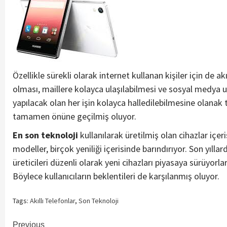
Özellikle sürekli olarak internet kullanan kişiler için de ak
olması, maillere kolayca ulaşılabilmesi ve sosyal medya 
yapılacak olan her işin kolayca halledilebilmesine olanak 
tamamen önüne geçilmiş oluyor.
En son teknoloji
kullanılarak üretilmiş olan cihazlar içe
modeller, birçok yeniliği içerisinde barındırıyor. Son yıll
üreticileri düzenli olarak yeni cihazları piyasaya sürüyorl
Böylece kullanıcıların beklentileri de karşılanmış oluyor.
Tags:
Akıllı Telefonlar
,
Son Teknoloji
Continue
Previous