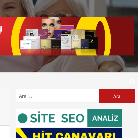
Arama: