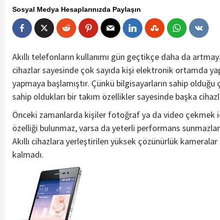
Sosyal Medya Hesaplarınızda Paylaşın
Akıllı telefonların kullanımı gün geçtikçe daha da artm
cihazlar sayesinde çok sayıda kişi elektronik ortamda yap
yapmaya başlamıştır. Çünkü bilgisayarların sahip olduğu
sahip oldukları bir takım özellikler sayesinde başka cihazla
Önceki zamanlarda kişiler fotoğraf ya da video çekmek i
özelliği bulunmaz, varsa da yeterli performans sunmaz
Akıllı cihazlara yerleştirilen yüksek çözünürlük kamerala
kalmadı.