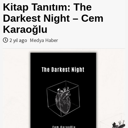
Kitap Tanıtım: The
Darkest Night – Cem
Karaoğlu
2 yıl ago
Medya Haber