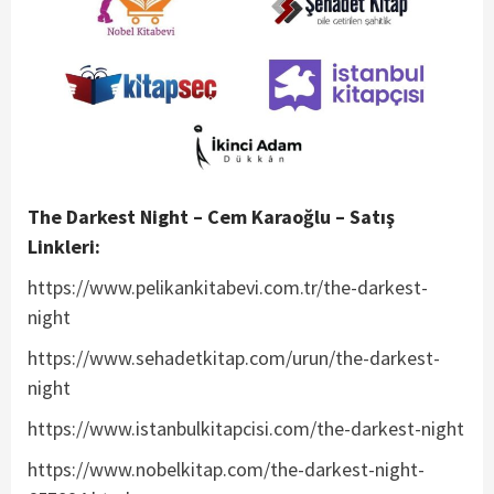
The Darkest Night – Cem Karaoğlu – Satış
Linkleri:
https://www.pelikankitabevi.com.tr/the-darkest-
night
https://www.sehadetkitap.com/urun/the-darkest-
night
https://www.istanbulkitapcisi.com/the-darkest-night
https://www.nobelkitap.com/the-darkest-night-