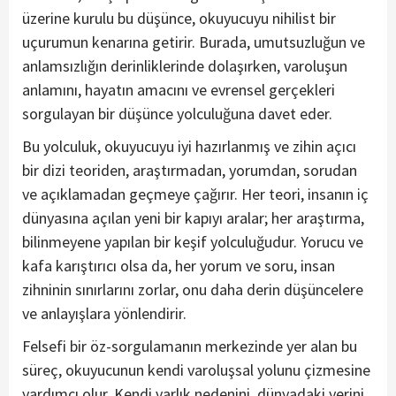
üzerine kurulu bu düşünce, okuyucuyu nihilist bir
uçurumun kenarına getirir. Burada, umutsuzluğun ve
anlamsızlığın derinliklerinde dolaşırken, varoluşun
anlamını, hayatın amacını ve evrensel gerçekleri
sorgulayan bir düşünce yolculuğuna davet eder.
Bu yolculuk, okuyucuyu iyi hazırlanmış ve zihin açıcı
bir dizi teoriden, araştırmadan, yorumdan, sorudan
ve açıklamadan geçmeye çağırır. Her teori, insanın iç
dünyasına açılan yeni bir kapıyı aralar; her araştırma,
bilinmeyene yapılan bir keşif yolculuğudur. Yorucu ve
kafa karıştırıcı olsa da, her yorum ve soru, insan
zihninin sınırlarını zorlar, onu daha derin düşüncelere
ve anlayışlara yönlendirir.
Felsefi bir öz-sorgulamanın merkezinde yer alan bu
süreç, okuyucunun kendi varoluşsal yolunu çizmesine
yardımcı olur. Kendi varlık nedenini, dünyadaki yerini