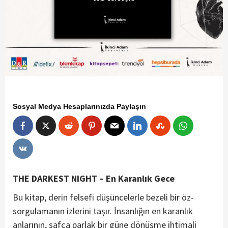
Sosyal Medya Hesaplarınızda Paylaşın
THE DARKEST NIGHT – En Karanlık Gece
Bu kitap, derin felsefi düşüncelerle bezeli bir öz-
sorgulamanın izlerini taşır. İnsanlığın en karanlık
anlarının, safça parlak bir güne dönüşme ihtimali