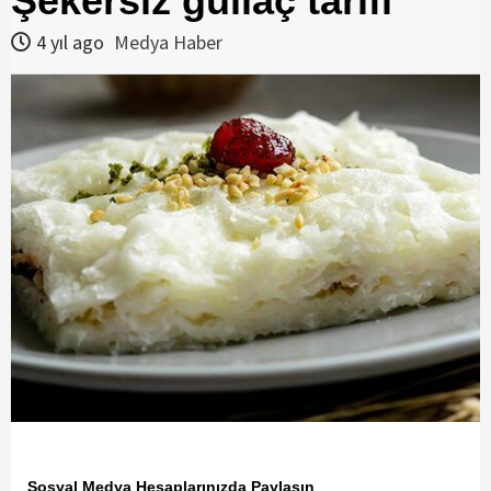
Şekersiz güllaç tarifi
4 yıl ago
Medya Haber
Sosyal Medya Hesaplarınızda Paylaşın