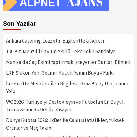
Son Yazılar
Ankara Catering: Lezzetin Başkentteki Adresi
100 Km Menzilli Lityum Akülü Tekerlekli Sandalye
Manisa’da Saç Ekimi Yaptırmak İsteyenler Bunları Bilmeli
LRF Silikon Yem Seçimi: Küçük Yemin Büyük Farkı
İnternette Merak Edilen Bilgilere Daha Kolay Ulaşmanın
Yolu
WC 2026: Türkiye’yi Destekleyin ve Futbolun En Büyük
Turnuvasını BizBet ile Yaşayın
Dünya Kupası 2026: 1xBet ile Canlı İstatistikler, Yüksek
Oranlar ve Maç Takibi