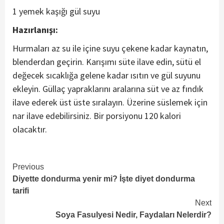
1 yemek kaşığı gül suyu
Hazırlanışı:
Hurmaları az su ile içine suyu çekene kadar kaynatın,
blenderdan geçirin. Karışımı süte ilave edin, sütü el
değecek sıcaklığa gelene kadar ısıtın ve gül suyunu
ekleyin. Güllaç yapraklarını aralarına süt ve az fındık
ilave ederek üst üste sıralayın. Üzerine süslemek için
nar ilave edebilirsiniz. Bir porsiyonu 120 kalori
olacaktır.
Continue
Previous
Diyette dondurma yenir mi? İşte diyet dondurma
Reading
tarifi
Next
Soya Fasulyesi Nedir, Faydaları Nelerdir?