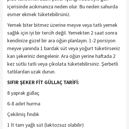
içerisinde acıkmanıza neden olur. Bu neden sahurda
esmer ekmek tüketebilirsiniz.
Yemek biter bitmez üzerine meyve veya tatlı yemek
sağlık için iyi bir tercih değil. Yemekten 2 saat sonra
kendinize güzel bir ara öğün planlayın. 1-2 porsiyon
meyve yanında 1 bardak süt veya yoğurt tüketirseniz
kan şekeriniz dengelenir. Ara öğün yerine haftada 2
kez sütlü tatlı veya çikolata tüketebilirsiniz. Şerbetli
tatlılardan uzak durun.
SIFIR ŞEKER FİT GÜLLAÇ TARİFİ:
8 yaprak güllaç
6-8 adet hurma
Çekilmiş fındık
1 lt tam yağlı süt (laktozsuz olabilir)