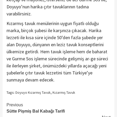
Doyuyo’nun harika çıtır tavuklarının tadına
varabilirsiniz.
Kızarmış tavuk menülerinin uygun fiyatlı olduğu
marka, birçok şubesi ile karşınıza çıkacak. Harika
lezzeti ile kısa süre içinde 50’den fazla şubede yer
alan Doyuyo, dünyanın en leziz tavuk konseptlerini
ülkemize getirdi. Hem tavuk işleme hem de baharat
ve Gurme Sos işleme sürecinde gelişmiş ar-ge süreci
ile ilerleyen şirket, önümüzdeki yıllarda açacağı yeni
şubelerle çıtır tavuk lezzetini tüm Türkiye’ye
sunmaya devam edecek.
Tags:
Doyuyo Kızarmış Tavuk
,
Kızarmış Tavuk
Continue
Previous
Sütte Pişmiş Bal Kabağı Tarifi
Reading