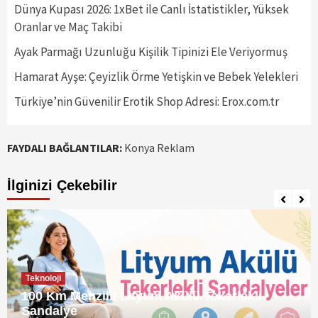
Dünya Kupası 2026: 1xBet ile Canlı İstatistikler, Yüksek
Oranlar ve Maç Takibi
Ayak Parmağı Uzunluğu Kişilik Tipinizi Ele Veriyormuş
Hamarat Ayşe: Çeyizlik Örme Yetişkin ve Bebek Yelekleri
Türkiye’nin Güvenilir Erotik Shop Adresi: Erox.com.tr
FAYDALI BAĞLANTILAR:
Konya Reklam
İlginizi Çekebilir
Teknoloji
100 Km Menzilli Lityum Akülü Tekerlekli
Sandalye