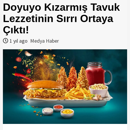
Doyuyo Kızarmış Tavuk
Lezzetinin Sırrı Ortaya
Çıktı!
1 yıl ago
Medya Haber