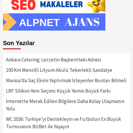
Son Yazılar
Ankara Catering: Lezzetin Başkentteki Adresi
100 Km Menzilli Lityum Akülü Tekerlekli Sandalye
Manisa’da Saç Ekimi Yaptırmak İsteyenler Bunları Bilmeli
LRF Silikon Yem Seçimi: Küçük Yemin Büyük Farkı
İnternette Merak Edilen Bilgilere Daha Kolay Ulaşmanın
Yolu
WC 2026: Türkiye’yi Destekleyin ve Futbolun En Büyük
Turnuvasını BizBet ile Yaşayın