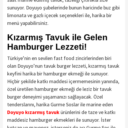
sunuyor. Doyuyo şubelerinde bunun haricinde buz gibi
limonata ve gazlı içecek seçenekleri ile, harika bir
menü yapabilirsiniz.
Kızarmış Tavuk ile Gelen
Hamburger Lezzeti!
Türkiye’nin en sevilen fast food zincirlerinden biri
olan Doyuyo’nun tavuk burger lezzeti, kızarmış tavuk
keyfini harika bir hamburger ekmeği ile sunuyor.
Hiçbir şekilde katkı maddesi içermemesinin yanında,
özel üretilen hamburger ekmeği de leziz bir tavuk
burger deneyimi yaşamanızı sağlayacak. Özel
tenderslarını, harika Gurme Soslar ile marine eden
Doyuyo kızarmış tavuk
ürünlerini de taze ve katkı
maddesiz hamburger ekmekleri ile sunuyor. İster
ketçap ve mayonez, isterseniz de acı Gurme Sos ile,