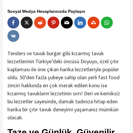
Sosyal Medya Hesaplarınızda Paylaşın
Tenders ve tavuk burger gibi kızarmış tavuk
lezzetlerinin Türkiye’deki öncüsü Doyuyo, özel çıtır
kaplaması ile öne çıkan harika lezzetleriyle popüler
oldu. 50’den fazla şubeye sahip olan yerli fast food
zinciri hakkında en çok merak edilen konu ise
kızarmış tavukların lezzetinin sırrı! Deri ve kemiksiz
bu lezzetler sayesinde, damak tadınıza hitap eden
harika bir çıtır tavuk deneyimi yaşamanız mümkün
olacak.
Taze ve Günlük, Güvenilir