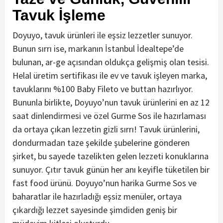
Tavuk İşleme
Doyuyo, tavuk ürünleri ile eşsiz lezzetler sunuyor.
Bunun sırrı ise, markanın İstanbul İdealtepe’de
bulunan, ar-ge açısından oldukça gelişmiş olan tesisi.
Helal üretim sertifikası ile ev ve tavuk işleyen marka,
tavuklarını %100 Baby Fileto ve buttan hazırlıyor.
Bununla birlikte, Doyuyo’nun tavuk ürünlerini en az 12
saat dinlendirmesi ve özel Gurme Sos ile hazırlaması
da ortaya çıkan lezzetin gizli sırrı! Tavuk ürünlerini,
dondurmadan taze şekilde şubelerine gönderen
şirket, bu sayede tazelikten gelen lezzeti konuklarına
sunuyor. Çıtır tavuk günün her anı keyifle tüketilen bir
fast food ürünü. Doyuyo’nun harika Gurme Sos ve
baharatlar ile hazırladığı eşsiz menüler, ortaya
çıkardığı lezzet sayesinde şimdiden geniş bir