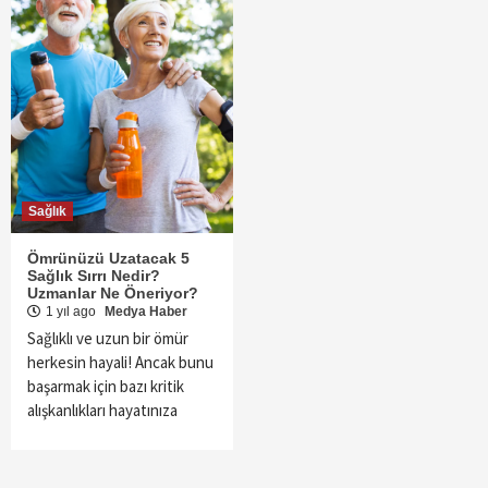
Sağlık
Ömrünüzü Uzatacak 5
Sağlık Sırrı Nedir?
Uzmanlar Ne Öneriyor?
1 yıl ago
Medya Haber
Sağlıklı ve uzun bir ömür
herkesin hayali! Ancak bunu
başarmak için bazı kritik
alışkanlıkları hayatınıza