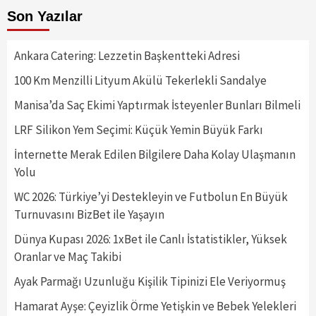
Son Yazılar
Ankara Catering: Lezzetin Başkentteki Adresi
100 Km Menzilli Lityum Akülü Tekerlekli Sandalye
Manisa’da Saç Ekimi Yaptırmak İsteyenler Bunları Bilmeli
LRF Silikon Yem Seçimi: Küçük Yemin Büyük Farkı
İnternette Merak Edilen Bilgilere Daha Kolay Ulaşmanın
Yolu
WC 2026: Türkiye’yi Destekleyin ve Futbolun En Büyük
Turnuvasını BizBet ile Yaşayın
Dünya Kupası 2026: 1xBet ile Canlı İstatistikler, Yüksek
Oranlar ve Maç Takibi
Ayak Parmağı Uzunluğu Kişilik Tipinizi Ele Veriyormuş
Hamarat Ayşe: Çeyizlik Örme Yetişkin ve Bebek Yelekleri