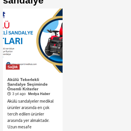
sandalye
Sağlık
Akülü Tekerlekli
Sandalye Seçiminde
Önemli Kriterler
3 yıl ago
Medya Haber
Akülü sandalyeler medikal
ürünler arasında en çok
tercih edilen ürünler
arasında yer almaktadır.
Uzun mesafe