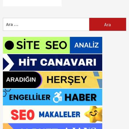
Arama: