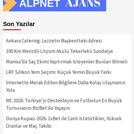
Son Yazılar
Ankara Catering: Lezzetin Başkentteki Adresi
100 Km Menzilli Lityum Akülü Tekerlekli Sandalye
Manisa’da Saç Ekimi Yaptırmak İsteyenler Bunları Bilmeli
LRF Silikon Yem Seçimi: Küçük Yemin Büyük Farkı
İnternette Merak Edilen Bilgilere Daha Kolay Ulaşmanın
Yolu
WC 2026: Türkiye’yi Destekleyin ve Futbolun En Büyük
Turnuvasını BizBet ile Yaşayın
Dünya Kupası 2026: 1xBet ile Canlı İstatistikler, Yüksek
Oranlar ve Maç Takibi