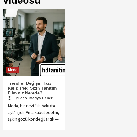
videosu
Moda
Trendler Değişir, Tarz
Kalır: Peki Sizin Tanıtım
Filminiz Nerede?
1 yıl ago
Medya Haber
Moda, bir nevi “ilk bakışta
aşk” işidir.Ama kabul edelim,
aşkın gözü kör değil artık —