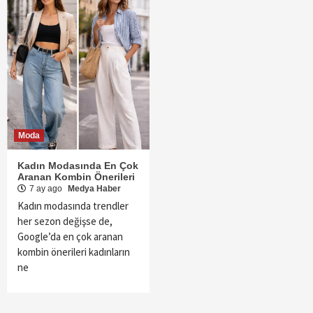
Moda
Kadın Modasında En Çok
Aranan Kombin Önerileri
7 ay ago
Medya Haber
Kadın modasında trendler
her sezon değişse de,
Google’da en çok aranan
kombin önerileri kadınların
ne