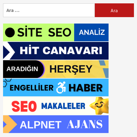
Arama: