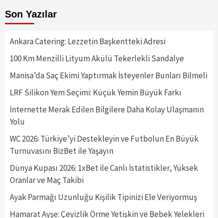
Son Yazılar
Ankara Catering: Lezzetin Başkentteki Adresi
100 Km Menzilli Lityum Akülü Tekerlekli Sandalye
Manisa’da Saç Ekimi Yaptırmak İsteyenler Bunları Bilmeli
LRF Silikon Yem Seçimi: Küçük Yemin Büyük Farkı
İnternette Merak Edilen Bilgilere Daha Kolay Ulaşmanın
Yolu
WC 2026: Türkiye’yi Destekleyin ve Futbolun En Büyük
Turnuvasını BizBet ile Yaşayın
Dünya Kupası 2026: 1xBet ile Canlı İstatistikler, Yüksek
Oranlar ve Maç Takibi
Ayak Parmağı Uzunluğu Kişilik Tipinizi Ele Veriyormuş
Hamarat Ayşe: Çeyizlik Örme Yetişkin ve Bebek Yelekleri