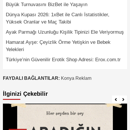
Büyük Turnuvasını BizBet ile Yaşayın
Dünya Kupası 2026: 1xBet ile Canlı İstatistikler,
Yüksek Oranlar ve Maç Takibi
Ayak Parmağı Uzunluğu Kişilik Tipinizi Ele Veriyormuş
Hamarat Ayşe: Çeyizlik Örme Yetişkin ve Bebek
Yelekleri
Türkiye’nin Güvenilir Erotik Shop Adresi: Erox.com.tr
FAYDALI BAĞLANTILAR:
Konya Reklam
İlginizi Çekebilir