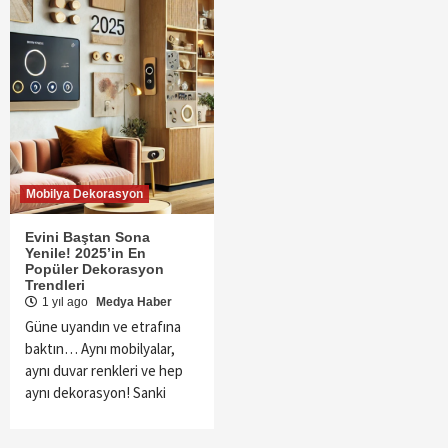
Mobilya Dekorasyon
Evini Baştan Sona
Yenile! 2025’in En
Popüler Dekorasyon
Trendleri
1 yıl ago
Medya Haber
Güne uyandın ve etrafına
baktın… Aynı mobilyalar,
aynı duvar renkleri ve hep
aynı dekorasyon! Sanki