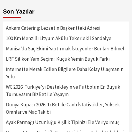
Son Yazılar
Ankara Catering: Lezzetin Başkentteki Adresi
100 Km Menzilli Lityum Akülü Tekerlekli Sandalye
Manisa’da Saç Ekimi Yaptırmak İsteyenler Bunları Bilmeli
LRF Silikon Yem Seçimi: Küçük Yemin Büyük Farkı
İnternette Merak Edilen Bilgilere Daha Kolay Ulaşmanın
Yolu
WC 2026: Türkiye’yi Destekleyin ve Futbolun En Büyük
Turnuvasını BizBet ile Yaşayın
Dünya Kupası 2026: 1xBet ile Canlı İstatistikler, Yüksek
Oranlar ve Maç Takibi
Ayak Parmağı Uzunluğu Kişilik Tipinizi Ele Veriyormuş