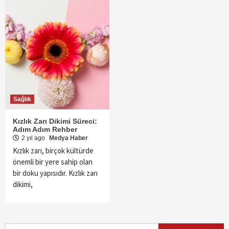
Sağlık
Kızlık Zarı Dikimi Süreci:
Adım Adım Rehber
2 yıl ago
Medya Haber
Kızlık zarı, birçok kültürde
önemli bir yere sahip olan
bir doku yapısıdır. Kızlık zarı
dikimi,