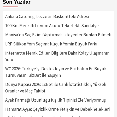
Son Yazılar
Ankara Catering: Lezzetin Başkentteki Adresi
100 Km Menzilli Lityum Akülü Tekerlekli Sandalye
Manisa’da Saç Ekimi Yaptırmak İsteyenler Bunları Bilmeli
LRF Silikon Yem Seçimi: Küçük Yemin Büyük Farkı
İnternette Merak Edilen Bilgilere Daha Kolay Ulaşmanın
Yolu
WC 2026: Türkiye’yi Destekleyin ve Futbolun En Büyük
Turnuvasını BizBet ile Yaşayın
Dünya Kupası 2026: 1xBet ile Canlı İstatistikler, Yüksek
Oranlar ve Maç Takibi
Ayak Parmağı Uzunluğu Kişilik Tipinizi Ele Veriyormuş
Hamarat Ayşe: Çeyizlik Örme Yetişkin ve Bebek Yelekleri