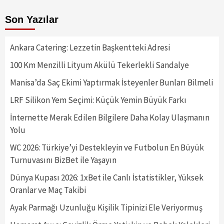
Son Yazılar
Ankara Catering: Lezzetin Başkentteki Adresi
100 Km Menzilli Lityum Akülü Tekerlekli Sandalye
Manisa’da Saç Ekimi Yaptırmak İsteyenler Bunları Bilmeli
LRF Silikon Yem Seçimi: Küçük Yemin Büyük Farkı
İnternette Merak Edilen Bilgilere Daha Kolay Ulaşmanın
Yolu
WC 2026: Türkiye’yi Destekleyin ve Futbolun En Büyük
Turnuvasını BizBet ile Yaşayın
Dünya Kupası 2026: 1xBet ile Canlı İstatistikler, Yüksek
Oranlar ve Maç Takibi
Ayak Parmağı Uzunluğu Kişilik Tipinizi Ele Veriyormuş