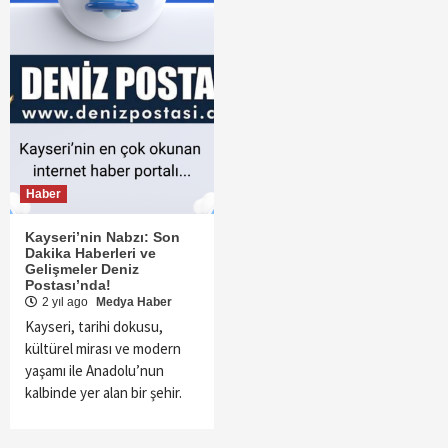
Haber
Kayseri’nin Nabzı: Son
Dakika Haberleri ve
Gelişmeler Deniz
Postası’nda!
2 yıl ago
Medya Haber
Kayseri, tarihi dokusu,
kültürel mirası ve modern
yaşamı ile Anadolu’nun
kalbinde yer alan bir şehir.