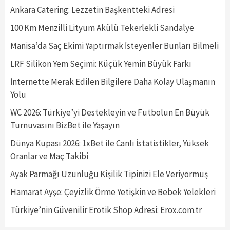
Ankara Catering: Lezzetin Başkentteki Adresi
100 Km Menzilli Lityum Akülü Tekerlekli Sandalye
Manisa’da Saç Ekimi Yaptırmak İsteyenler Bunları Bilmeli
LRF Silikon Yem Seçimi: Küçük Yemin Büyük Farkı
İnternette Merak Edilen Bilgilere Daha Kolay Ulaşmanın
Yolu
WC 2026: Türkiye’yi Destekleyin ve Futbolun En Büyük
Turnuvasını BizBet ile Yaşayın
Dünya Kupası 2026: 1xBet ile Canlı İstatistikler, Yüksek
Oranlar ve Maç Takibi
Ayak Parmağı Uzunluğu Kişilik Tipinizi Ele Veriyormuş
Hamarat Ayşe: Çeyizlik Örme Yetişkin ve Bebek Yelekleri
Türkiye’nin Güvenilir Erotik Shop Adresi: Erox.com.tr