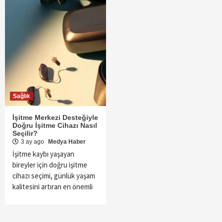
Sağlık
İşitme Merkezi Desteğiyle
Doğru İşitme Cihazı Nasıl
Seçilir?
3 ay ago
Medya Haber
İşitme kaybı yaşayan
bireyler için doğru işitme
cihazı seçimi, günlük yaşam
kalitesini artıran en önemli