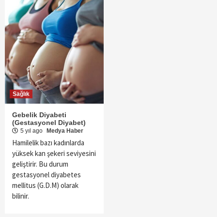
Sağlık
Gebelik Diyabeti
(Gestasyonel Diyabet)
5 yıl ago
Medya Haber
Hamilelik bazı kadınlarda
yüksek kan şekeri seviyesini
geliştirir. Bu durum
gestasyonel diyabetes
mellitus (G.D.M) olarak
bilinir.