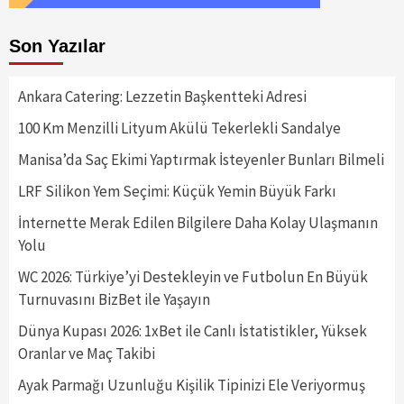
Son Yazılar
Ankara Catering: Lezzetin Başkentteki Adresi
100 Km Menzilli Lityum Akülü Tekerlekli Sandalye
Manisa’da Saç Ekimi Yaptırmak İsteyenler Bunları Bilmeli
LRF Silikon Yem Seçimi: Küçük Yemin Büyük Farkı
İnternette Merak Edilen Bilgilere Daha Kolay Ulaşmanın
Yolu
WC 2026: Türkiye’yi Destekleyin ve Futbolun En Büyük
Turnuvasını BizBet ile Yaşayın
Dünya Kupası 2026: 1xBet ile Canlı İstatistikler, Yüksek
Oranlar ve Maç Takibi
Ayak Parmağı Uzunluğu Kişilik Tipinizi Ele Veriyormuş