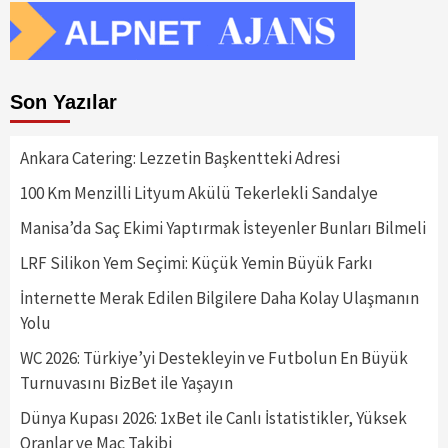
Son Yazılar
Ankara Catering: Lezzetin Başkentteki Adresi
100 Km Menzilli Lityum Akülü Tekerlekli Sandalye
Manisa’da Saç Ekimi Yaptırmak İsteyenler Bunları Bilmeli
LRF Silikon Yem Seçimi: Küçük Yemin Büyük Farkı
İnternette Merak Edilen Bilgilere Daha Kolay Ulaşmanın
Yolu
WC 2026: Türkiye’yi Destekleyin ve Futbolun En Büyük
Turnuvasını BizBet ile Yaşayın
Dünya Kupası 2026: 1xBet ile Canlı İstatistikler, Yüksek
Oranlar ve Maç Takibi