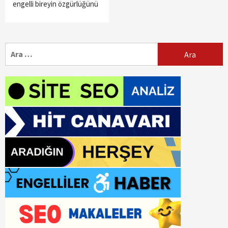
engelli bireyin özgürlüğünü
Arama: