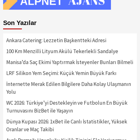
Son Yazılar
Ankara Catering: Lezzetin Başkentteki Adresi
100 Km Menzilli Lityum Akülü Tekerlekli Sandalye
Manisa’da Saç Ekimi Yaptırmak İsteyenler Bunları Bilmeli
LRF Silikon Yem Seçimi: Küçük Yemin Büyük Farkı
İnternette Merak Edilen Bilgilere Daha Kolay Ulaşmanın
Yolu
WC 2026: Türkiye’yi Destekleyin ve Futbolun En Büyük
Turnuvasını BizBet ile Yaşayın
Dünya Kupası 2026: 1xBet ile Canlı İstatistikler, Yüksek
Oranlar ve Maç Takibi