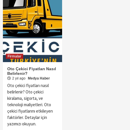
Firmalar
Oto Çekici Fiyatları Nasıl
Belirlenir?
2 yıl ago
Medya Haber
Oto çekici fiyatları nasıl
belirlenir? Oto çekici
kiralama, sigorta, ve
teknoloji maliyetleri. Oto
çekici fiyatlarını etkileyen
faktörler. Detaylar için
yazımızı okuyun.