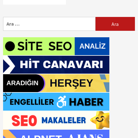
Arama: