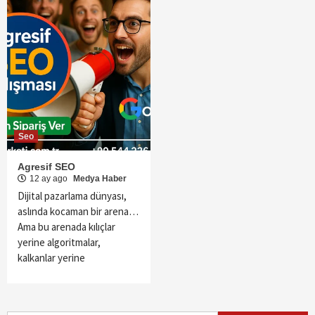
Seo
Agresif SEO
12 ay ago
Medya Haber
Dijital pazarlama dünyası,
aslında kocaman bir arena…
Ama bu arenada kılıçlar
yerine algoritmalar,
kalkanlar yerine