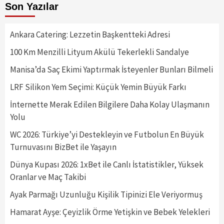
Son Yazılar
Ankara Catering: Lezzetin Başkentteki Adresi
100 Km Menzilli Lityum Akülü Tekerlekli Sandalye
Manisa’da Saç Ekimi Yaptırmak İsteyenler Bunları Bilmeli
LRF Silikon Yem Seçimi: Küçük Yemin Büyük Farkı
İnternette Merak Edilen Bilgilere Daha Kolay Ulaşmanın
Yolu
WC 2026: Türkiye’yi Destekleyin ve Futbolun En Büyük
Turnuvasını BizBet ile Yaşayın
Dünya Kupası 2026: 1xBet ile Canlı İstatistikler, Yüksek
Oranlar ve Maç Takibi
Ayak Parmağı Uzunluğu Kişilik Tipinizi Ele Veriyormuş
Hamarat Ayşe: Çeyizlik Örme Yetişkin ve Bebek Yelekleri