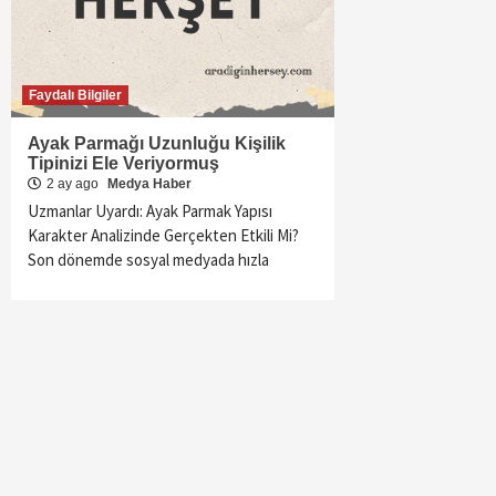
Faydalı Bilgiler
Ayak Parmağı Uzunluğu Kişilik
Tipinizi Ele Veriyormuş
2 ay ago
Medya Haber
Uzmanlar Uyardı: Ayak Parmak Yapısı
Karakter Analizinde Gerçekten Etkili Mi?
Son dönemde sosyal medyada hızla