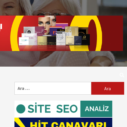
Arama: