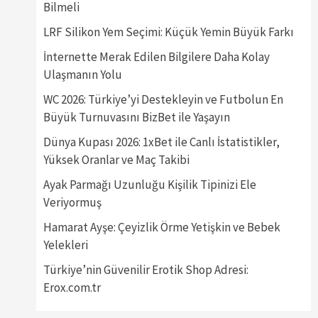
Bilmeli
LRF Silikon Yem Seçimi: Küçük Yemin Büyük Farkı
İnternette Merak Edilen Bilgilere Daha Kolay
Ulaşmanın Yolu
WC 2026: Türkiye’yi Destekleyin ve Futbolun En
Büyük Turnuvasını BizBet ile Yaşayın
Dünya Kupası 2026: 1xBet ile Canlı İstatistikler,
Yüksek Oranlar ve Maç Takibi
Ayak Parmağı Uzunluğu Kişilik Tipinizi Ele
Veriyormuş
Hamarat Ayşe: Çeyizlik Örme Yetişkin ve Bebek
Yelekleri
Türkiye’nin Güvenilir Erotik Shop Adresi:
Erox.com.tr