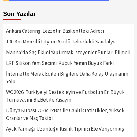
Son Yazılar
Ankara Catering: Lezzetin Başkentteki Adresi
100 Km Menzilli Lityum Akülü Tekerlekli Sandalye
Manisa’da Saç Ekimi Yaptırmak İsteyenler Bunları Bilmeli
LRF Silikon Yem Seçimi: Küçük Yemin Büyük Farkı
İnternette Merak Edilen Bilgilere Daha Kolay Ulaşmanın
Yolu
WC 2026: Türkiye’yi Destekleyin ve Futbolun En Büyük
Turnuvasını BizBet ile Yaşayın
Dünya Kupası 2026: 1xBet ile Canlı İstatistikler, Yüksek
Oranlar ve Maç Takibi
Ayak Parmağı Uzunluğu Kişilik Tipinizi Ele Veriyormuş