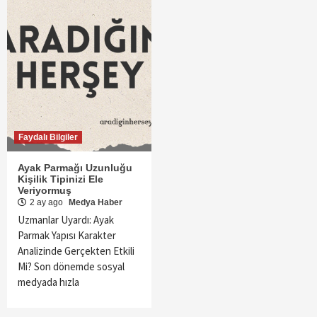
Faydalı Bilgiler
Ayak Parmağı Uzunluğu
Kişilik Tipinizi Ele
Veriyormuş
2 ay ago
Medya Haber
Uzmanlar Uyardı: Ayak
Parmak Yapısı Karakter
Analizinde Gerçekten Etkili
Mi? Son dönemde sosyal
medyada hızla