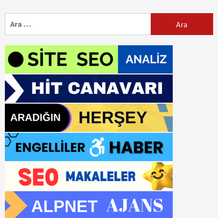
Arama: