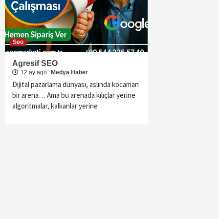
Seo
Agresif SEO
12 ay ago
Medya Haber
Dijital pazarlama dünyası, aslında kocaman
bir arena… Ama bu arenada kılıçlar yerine
algoritmalar, kalkanlar yerine