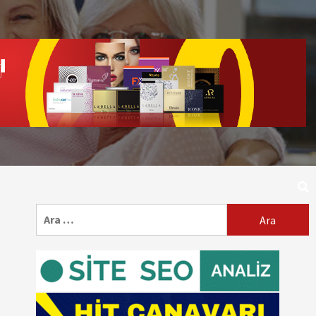
Arama: