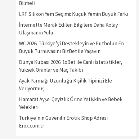
Bilmeli
LRF Silikon Yem Seçimi: Küçük Yemin Büyük Farkı
İnternette Merak Edilen Bilgilere Daha Kolay
Ulaşmanın Yolu
WC 2026: Türkiye’yi Destekleyin ve Futbolun En
Büyük Turnuvasını BizBet ile Yaşayın
Dünya Kupası 2026: 1xBet ile Canlı İstatistikler,
Yüksek Oranlar ve Maç Takibi
Ayak Parmağı Uzunluğu Kişilik Tipinizi Ele
Veriyormuş
Hamarat Ayşe: Çeyizlik Örme Yetişkin ve Bebek
Yelekleri
Türkiye’nin Güvenilir Erotik Shop Adresi:
Erox.com.tr