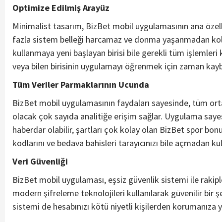
Optimize Edilmiş Arayüz
Minimalist tasarım, BizBet mobil uygulamasının ana özell
fazla sistem belleği harcamaz ve donma yaşanmadan kolaylı
kullanmaya yeni başlayan birisi bile gerekli tüm işlemleri
veya bilen birisinin uygulamayı öğrenmek için zaman ka
Tüm Veriler Parmaklarının Ucunda
BizBet mobil uygulamasının faydaları sayesinde, tüm ortak
olacak çok sayıda analitiğe erişim sağlar. Uygulama sayesi
haberdar olabilir, şartları çok kolay olan BizBet spor bo
kodlarını ve bedava bahisleri tarayıcınızı bile açmadan kull
Veri Güvenliği
BizBet mobil uygulaması, eşsiz güvenlik sistemi ile rakipleri
modern şifreleme teknolojileri kullanılarak güvenilir bir 
sistemi de hesabınızı kötü niyetli kişilerden korumanıza y