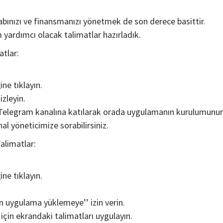
ınızı ve finansmanızı yönetmek de son derece basittir.
 yardımcı olacak talimatlar hazırladık.
tlar:
ne tıklayın.
izleyin.
 Telegram kanalına katılarak orada uygulamanın kurulumunu
nal yöneticimize sorabilirsiniz.
alimatlar:
ne tıklayın.
an uygulama yüklemeye’’ izin verin.
çin ekrandaki talimatları uygulayın.