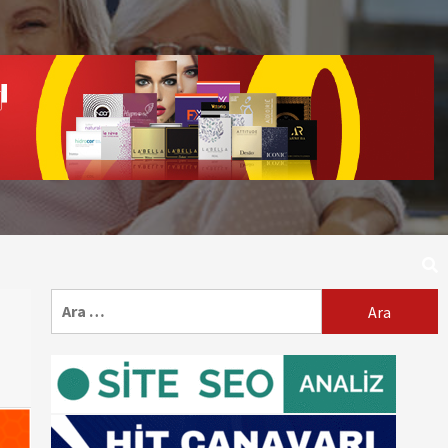
Arama: