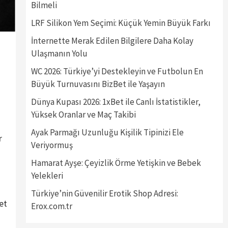
Bilmeli
LRF Silikon Yem Seçimi: Küçük Yemin Büyük Farkı
İnternette Merak Edilen Bilgilere Daha Kolay
Ulaşmanın Yolu
WC 2026: Türkiye’yi Destekleyin ve Futbolun En
Büyük Turnuvasını BizBet ile Yaşayın
Dünya Kupası 2026: 1xBet ile Canlı İstatistikler,
Yüksek Oranlar ve Maç Takibi
Ayak Parmağı Uzunluğu Kişilik Tipinizi Ele
r
Veriyormuş
Hamarat Ayşe: Çeyizlik Örme Yetişkin ve Bebek
Yelekleri
Türkiye’nin Güvenilir Erotik Shop Adresi:
et
Erox.com.tr