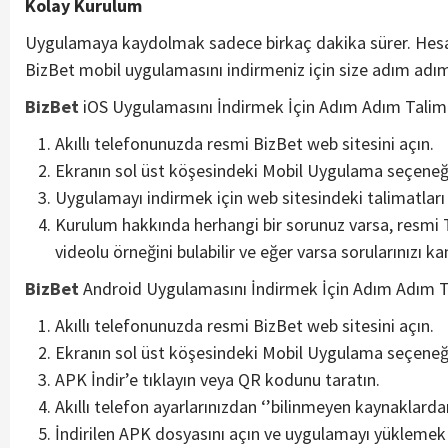
Kolay Kurulum
Uygulamaya kaydolmak sadece birkaç dakika sürer. Hesab
BizBet mobil uygulamasını indirmeniz için size adım adım
BizBet
iOS Uygulamasını İndirmek İçin Adım Adım Talima
Akıllı telefonunuzda resmi BizBet web sitesini açın.
Ekranın sol üst köşesindeki Mobil Uygulama seçeneği
Uygulamayı indirmek için web sitesindeki talimatları 
Kurulum hakkında herhangi bir sorunuz varsa, resmi
videolu örneğini bulabilir ve eğer varsa sorularınızı ka
BizBet
Android Uygulamasını İndirmek İçin Adım Adım T
Akıllı telefonunuzda resmi BizBet web sitesini açın.
Ekranın sol üst köşesindeki Mobil Uygulama seçeneği
APK İndir’e tıklayın veya QR kodunu taratın.
Akıllı telefon ayarlarınızdan ‘’bilinmeyen kaynaklard
İndirilen APK dosyasını açın ve uygulamayı yüklemek i