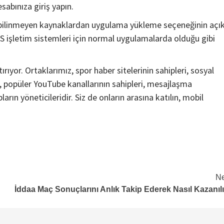
abınıza giriş yapın.
i bilinmeyen kaynaklardan uygulama yükleme seçeneğinin açı
 işletim sistemleri için normal uygulamalarda olduğu gibi
rıyor. Ortaklarımız, spor haber sitelerinin sahipleri, sosyal
, popüler YouTube kanallarının sahipleri, mesajlaşma
ın yöneticileridir. Siz de onların arasına katılın, mobil
Ne
İddaa Maç Sonuçlarını Anlık Takip Ederek Nasıl Kazanıl