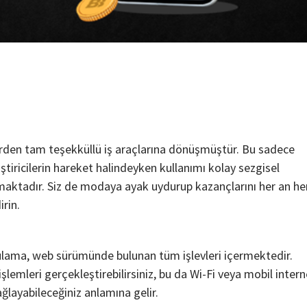
lerden tam teşekküllü iş araçlarına dönüşmüştür. Bu sadece
tiricilerin hareket halindeyken kullanımı kolay sezgisel
aktadır. Siz de modaya ayak uydurup kazançlarını her an he
rin.
gulama, web sürümünde bulunan tüm işlevleri içermektedir.
işlemleri gerçekleştirebilirsiniz, bu da Wi-Fi veya mobil intern
ğlayabileceğiniz anlamına gelir.