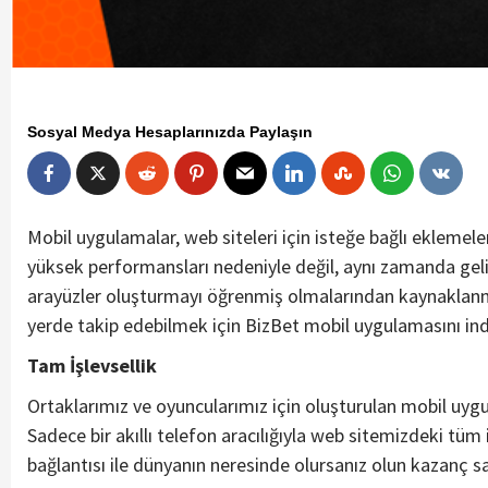
Sosyal Medya Hesaplarınızda Paylaşın
Mobil uygulamalar, web siteleri için isteğe bağlı ekleme
yüksek performansları nedeniyle değil, aynı zamanda geliş
arayüzler oluşturmayı öğrenmiş olmalarından kaynaklanm
yerde takip edebilmek için BizBet mobil uygulamasını indi
Tam İşlevsellik
Ortaklarımız ve oyuncularımız için oluşturulan mobil uy
Sadece bir akıllı telefon aracılığıyla web sitemizdeki tüm 
bağlantısı ile dünyanın neresinde olursanız olun kazanç sa