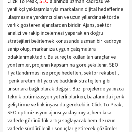
Click To Peak,
SEO
alanında uzman kadrosu ve
yenilikçi yaklaşımlarıyla markaların dijital hedeflerine
ulaşmasına yardımcı olan ve uzun yıllardır sektörde
varlık gösteren ajanslardan biridir. Ajans, sektör
analizi ve rakip incelemesi yaparak en doğru
stratejileri belirlemek konusunda uzman bir kadroya
sahip olup, markanıza uygun çalışmalara
odaklanmaktadır. Bu süreçte kullanılan araçlar ve
yöntemler, projenin kapsamına göre şekillenir. SEO
fiyatlandırması ise proje hedefleri, sektör rekabeti,
içerik üretim ihtiyacı ve backlink stratejileri gibi
unsurlara bağlı olarak değişir. Bazı projelerde yalnızca
teknik optimizasyon yeterli olurken, bazılarında içerik
geliştirme ve link inşası da gerekebilir. Click To Peak;
SEO optimizasyon ajansı yaklaşımıyla, hem kısa
vadede görünürlük artışı sağlayacak hem de uzun
vadede sürdürülebilir sonuçlar getirecek çözümler