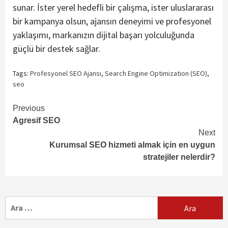
sunar. İster yerel hedefli bir çalışma, ister uluslararası
bir kampanya olsun, ajansın deneyimi ve profesyonel
yaklaşımı, markanızın dijital başarı yolculuğunda
güçlü bir destek sağlar.
Tags:
Profesyonel SEO Ajansı
,
Search Engine Optimization (SEO)
,
seo
Continue
Previous
Agresif SEO
Reading
Next
Kurumsal SEO hizmeti almak için en uygun
stratejiler nelerdir?
Arama: