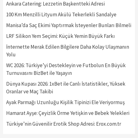
Ankara Catering: Lezzetin Başkentteki Adresi
100 Km Menzilli Lityum Akülü Tekerlekli Sandalye
Manisa’da Saç Ekimi Yaptırmak İsteyenler Bunları Bilmeli
LRF Silikon Yem Seçimi: Küçük Yemin Büyük Farkı
İnternette Merak Edilen Bilgilere Daha Kolay Ulaşmanın
Yolu
WC 2026: Türkiye’yi Destekleyin ve Futbolun En Büyük
Turnuvasını BizBet ile Yaşayın
Dünya Kupası 2026: 1xBet ile Canlı İstatistikler, Yüksek
Oranlar ve Maç Takibi
Ayak Parmağı Uzunluğu Kişilik Tipinizi Ele Veriyormuş
Hamarat Ayşe: Çeyizlik Örme Yetişkin ve Bebek Yelekleri
Türkiye’nin Güvenilir Erotik Shop Adresi: Erox.com.tr