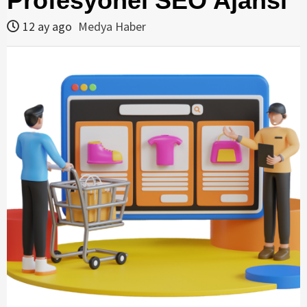
Profesyonel SEO Ajansı
12 ay ago
Medya Haber