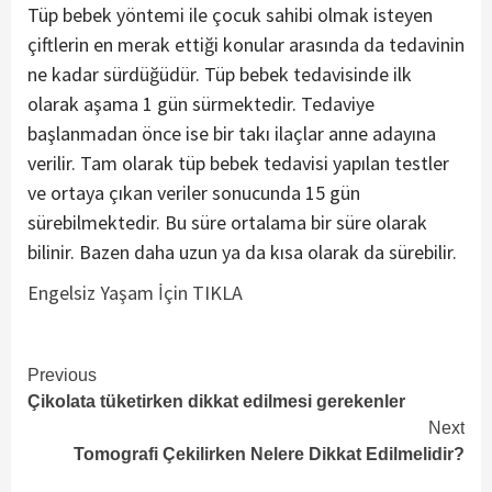
Tüp bebek yöntemi ile çocuk sahibi olmak isteyen
çiftlerin en merak ettiği konular arasında da tedavinin
ne kadar sürdüğüdür. Tüp bebek tedavisinde ilk
olarak aşama 1 gün sürmektedir. Tedaviye
başlanmadan önce ise bir takı ilaçlar anne adayına
verilir. Tam olarak tüp bebek tedavisi yapılan testler
ve ortaya çıkan veriler sonucunda 15 gün
sürebilmektedir. Bu süre ortalama bir süre olarak
bilinir. Bazen daha uzun ya da kısa olarak da sürebilir.
Engelsiz Yaşam İçin TIKLA
Continue
Previous
Çikolata tüketirken dikkat edilmesi gerekenler
Reading
Next
Tomografi Çekilirken Nelere Dikkat Edilmelidir?