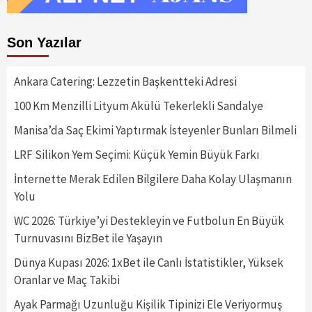
Son Yazılar
Ankara Catering: Lezzetin Başkentteki Adresi
100 Km Menzilli Lityum Akülü Tekerlekli Sandalye
Manisa’da Saç Ekimi Yaptırmak İsteyenler Bunları Bilmeli
LRF Silikon Yem Seçimi: Küçük Yemin Büyük Farkı
İnternette Merak Edilen Bilgilere Daha Kolay Ulaşmanın
Yolu
WC 2026: Türkiye’yi Destekleyin ve Futbolun En Büyük
Turnuvasını BizBet ile Yaşayın
Dünya Kupası 2026: 1xBet ile Canlı İstatistikler, Yüksek
Oranlar ve Maç Takibi
Ayak Parmağı Uzunluğu Kişilik Tipinizi Ele Veriyormuş