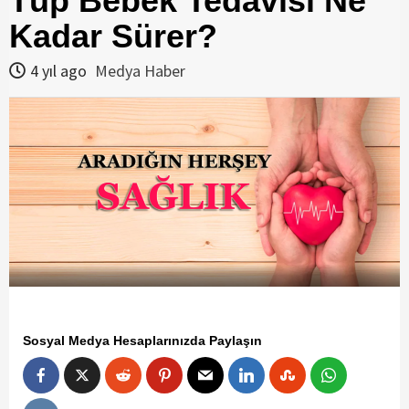
Tüp Bebek Tedavisi Ne
Kadar Sürer?
4 yıl ago
Medya Haber
Sosyal Medya Hesaplarınızda Paylaşın