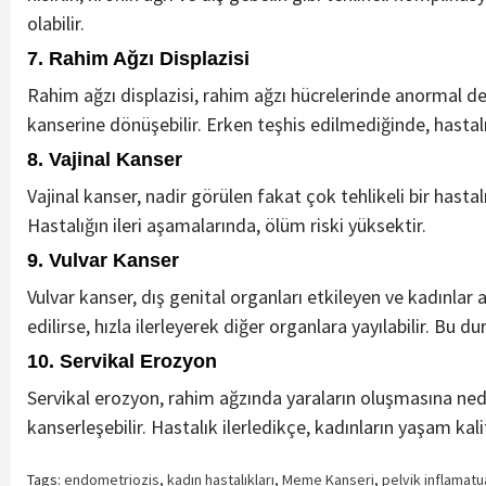
olabilir.
7.
Rahim Ağzı Displazisi
Rahim ağzı displazisi, rahim ağzı hücrelerinde anormal de
kanserine dönüşebilir. Erken teşhis edilmediğinde, hastalık
8.
Vajinal Kanser
Vajinal kanser, nadir görülen fakat çok tehlikeli bir hastalık
Hastalığın ileri aşamalarında, ölüm riski yüksektir.
9.
Vulvar Kanser
Vulvar kanser, dış genital organları etkileyen ve kadınlar
edilirse, hızla ilerleyerek diğer organlara yayılabilir. Bu 
10.
Servikal Erozyon
Servikal erozyon, rahim ağzında yaraların oluşmasına ne
kanserleşebilir. Hastalık ilerledikçe, kadınların yaşam kali
Tags:
endometriozis
,
kadın hastalıkları
,
Meme Kanseri
,
pelvik inflamatu