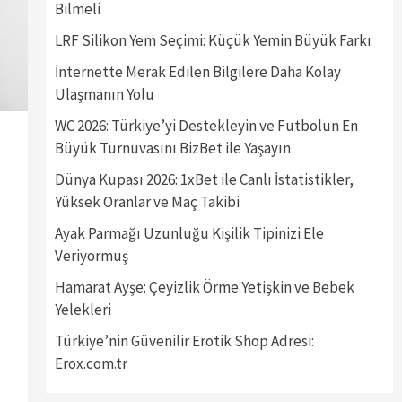
Bilmeli
LRF Silikon Yem Seçimi: Küçük Yemin Büyük Farkı
İnternette Merak Edilen Bilgilere Daha Kolay
Ulaşmanın Yolu
WC 2026: Türkiye’yi Destekleyin ve Futbolun En
Büyük Turnuvasını BizBet ile Yaşayın
Dünya Kupası 2026: 1xBet ile Canlı İstatistikler,
Yüksek Oranlar ve Maç Takibi
Ayak Parmağı Uzunluğu Kişilik Tipinizi Ele
Veriyormuş
Hamarat Ayşe: Çeyizlik Örme Yetişkin ve Bebek
Yelekleri
Türkiye’nin Güvenilir Erotik Shop Adresi:
Erox.com.tr