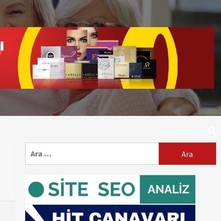
Arama: