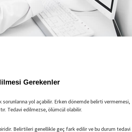
Edilmesi Gerekenler
lık sorunlarına yol açabilir. Erken dönemde belirti vermemesi,
ltır. Tedavi edilmezse, ölümcül olabilir.
idir. Belirtileri genellikle geç fark edilir ve bu durum tedavi