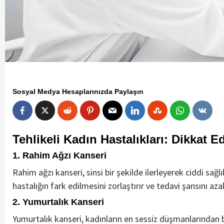
Sosyal Medya Hesaplarınızda Paylaşın
Tehlikeli Kadın Hastalıkları: Dikkat 
1.
Rahim Ağzı Kanseri
Rahim ağzı kanseri, sinsi bir şekilde ilerleyerek ciddi sağ
hastalığın fark edilmesini zorlaştırır ve tedavi şansını aza
2.
Yumurtalık Kanseri
Yumurtalık kanseri, kadınların en sessiz düşmanlarından bir