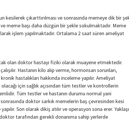
 kesilerek çıkarttırılması ve sonrasında memeye dik bir şek
ı ve meme başı daha düzgün bir şekle sokulmaktadır. Meme
larak işlem yapılmaktadır. Ortalama 2 saat süren ameliyat
k olan doktor hastayı fiziki olarak muayene etmektedir.
ışılır. Hastanın kilo alıp verme, hormonsan sorunları,
a kronik hastalıkları hakkında inceleme yapılır. Ameliyat
olacağı için sağlık açısından tüm testler ve kontrollerin
nemlidir. Tüm testler ve hastanın durumu normal yani
ezi sonrasında doktor sarkık memelerin baş çevresinden kesi
pılır. Son olarak dikiş atılır ve operasyon sona erer. Yaklaş
 doktor tarafından gerekli donanıma sahip yerlerde