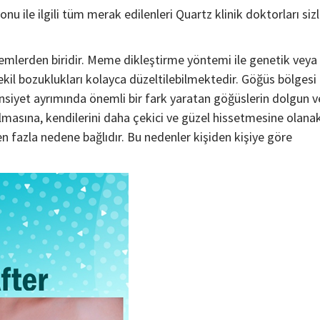
 ile ilgili tüm merak edilenleri Quartz klinik doktorları sizl
mlerden biridir. Meme dikleştirme yöntemi ile genetik veya
kil bozuklukları kolayca düzeltilebilmektedir. Göğüs bölgesi
 Cinsiyet ayrımında önemli bir fark yaratan göğüslerin dolgun v
lmasına, kendilerini daha çekici ve güzel hissetmesine olana
en fazla nedene bağlıdır. Bu nedenler kişiden kişiye göre