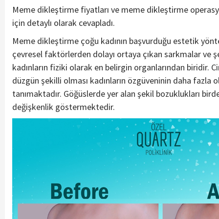
Meme dikleştirme fiyatları ve meme dikleştirme operasyonu
için detaylı olarak cevapladı.
Meme dikleştirme çoğu kadının başvurduğu estetik yönte
çevresel faktörlerden dolayı ortaya çıkan sarkmalar ve şe
kadınların fiziki olarak en belirgin organlarından biridir.
düzgün şekilli olması kadınların özgüveninin daha fazla o
tanımaktadır. Göğüslerde yer alan şekil bozuklukları bird
değişkenlik göstermektedir.