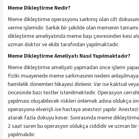
Meme Dikleştirme Nedir?
Meme dikleştirme operasyonu sarkmış olan cilt dokusunun
verme işlemidir. Sarkık bir şekilde olan memenin tamam
dikleştirme ameliyatında meme başı çevresinden kesi atı
uzman doktor ve ekibi tarafından yapılmaktadır.
Meme Dikleştirme Ameliyatı Nasıl Yapılmaktadır?
Meme dikleştirme ameliyatı yapmadan önce işlemi yapaca
Fiziki muayenede meme sarkmasının nedeni anlaşılmaya çal
hamilelik dönemleri hikayesi dinlenir. Var ise kalıtsal vey
öncesinde bazı testler istenilmektedir. Operasyon cerrahi 
yapılması oluşabilecek riskleri önlemek adına oldukça ö
operasyona elverişli ise hastaya anestezi yapılır. Anest
atarak fazla dokuyu keser. Sonrasında meme dikleştirme ya
2 saat süren bu operasyon oldukça ciddidir ve uzman bir
yapılmalıdır.