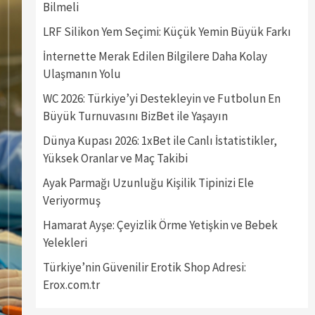
Bilmeli
LRF Silikon Yem Seçimi: Küçük Yemin Büyük Farkı
İnternette Merak Edilen Bilgilere Daha Kolay
Ulaşmanın Yolu
WC 2026: Türkiye’yi Destekleyin ve Futbolun En
Büyük Turnuvasını BizBet ile Yaşayın
Dünya Kupası 2026: 1xBet ile Canlı İstatistikler,
Yüksek Oranlar ve Maç Takibi
Ayak Parmağı Uzunluğu Kişilik Tipinizi Ele
Veriyormuş
Hamarat Ayşe: Çeyizlik Örme Yetişkin ve Bebek
Yelekleri
Türkiye’nin Güvenilir Erotik Shop Adresi:
Erox.com.tr