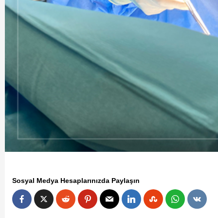
Teknoloji
Çevre Dostu Ulaşım Araçları
2 yıl ago
Medya Haber
Çevre dostu ulaşım araçları karbon ayak iz
azaltılmasında önemli bir role sahiptir. Tek
ilerlemesi ve çevre bilincinin gelişmesiyle 
dostu ulaşım araçları yaygınlaşmaya başlamış
Sosyal Medya Hesaplarınızda Paylaşın