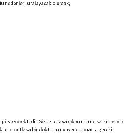
u nedenleri sıralayacak olursak;
lik göstermektedir. Sizde ortaya çıkan meme sarkmasının
k için mutlaka bir doktora muayene olmanız gerekir.