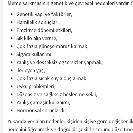
Meme sarkmasının genetik ve çevresel nedenleri vardır. B
Genetik yapı ve faktörler,
Hamilelik sonuçları,
Emzirme dönemi etkileri,
Sık kilo alıp verme,
Çok fazla güneşe maruz kalmak,
Sigara kullanımı,
Yanlış ve desteksiz egzersizler yapmak,
İlerleyen yaş,
Çok fazla sıcak suyla duş almak,
Uyku problemleri,
Düzensiz ve sağlıksız beslenme şekli,
Yanlış çamaşır kullanımı,
Hormonsal sorunlardır
Yukarıda yer alan nedenler kişiden kişiye göre değişken
nedenini öğrenmek ve doğru bir şekilde sorunu düzeltme