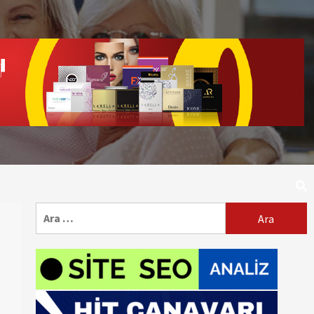
Arama: