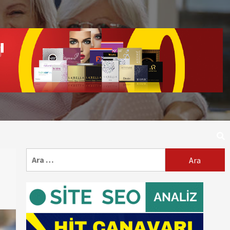
Arama: