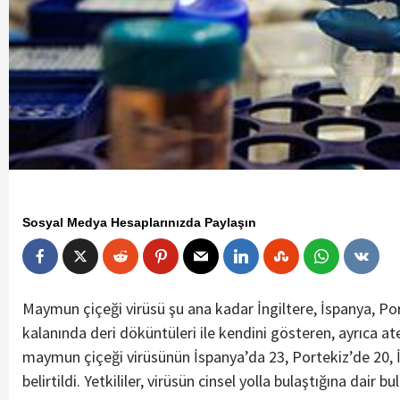
Sosyal Medya Hesaplarınızda Paylaşın
Maymun çiçeği virüsü şu ana kadar İngiltere, İspanya, Po
kalanında deri döküntüleri ile kendini gösteren, ayrıca a
maymun çiçeği virüsünün İspanya’da 23, Portekiz’de 20, İn
belirtildi. Yetkililer, virüsün cinsel yolla bulaştığına dair 