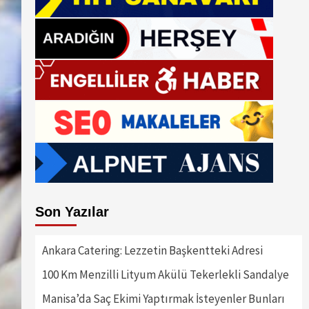
Son Yazılar
Ankara Catering: Lezzetin Başkentteki Adresi
100 Km Menzilli Lityum Akülü Tekerlekli Sandalye
Manisa’da Saç Ekimi Yaptırmak İsteyenler Bunları