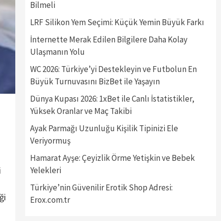
Bilmeli
LRF Silikon Yem Seçimi: Küçük Yemin Büyük Farkı
İnternette Merak Edilen Bilgilere Daha Kolay
Ulaşmanın Yolu
WC 2026: Türkiye’yi Destekleyin ve Futbolun En
Büyük Turnuvasını BizBet ile Yaşayın
Dünya Kupası 2026: 1xBet ile Canlı İstatistikler,
Yüksek Oranlar ve Maç Takibi
Ayak Parmağı Uzunluğu Kişilik Tipinizi Ele
Veriyormuş
Hamarat Ayşe: Çeyizlik Örme Yetişkin ve Bebek
i
Yelekleri
Türkiye’nin Güvenilir Erotik Shop Adresi:
ği
Erox.com.tr