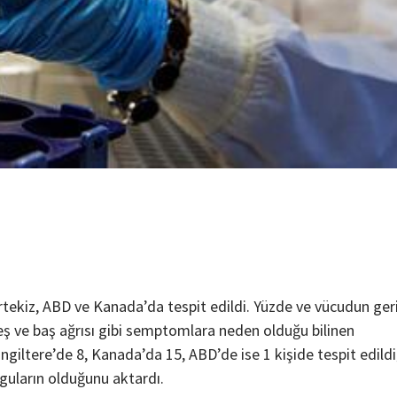
rtekiz, ABD ve Kanada’da tespit edildi. Yüzde ve vücudun ger
teş ve baş ağrısı gibi semptomlara neden olduğu bilinen
giltere’de 8, Kanada’da 15, ABD’de ise 1 kişide tespit edildi
bulguların olduğunu aktardı.