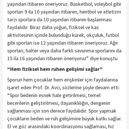
yaşından itibaren öneriyoruz. Basketbol, voleybol gibi
sporları 9 ila 10 yaşından itibaren, hentbol ve atletizm
tarzı sporlara da 10 yaşından itibaren başlanması
faydalıdır. Biraz daha yoğun, fiziksel ve kas
aktivitesinin içinde bulunduğu kürek, okçuluk, futbol
gibi sporları ise 12 yaşından itibaren öneriyoruz. Ağır
sporları, halter veya daha farklı savunma sporlarını da
15 ila 16 yaşından itibaren öneriyoruz” diye konuştu.
“Hem fiziksel hem ruhen gelişimi sağlar”
Sporun hem çocuklar hem erişkinler için faydalarına
işaret eden Prof. Dr. Avcı, sözlerine şöyle devam etti:
“Spor bedenin esnek hale getirilmesi, temel
becerilerin geliştirilmesi, dayanıklılığın, dengenin
sağlanması için son derece faydalıdır. Spor yapmak
çocukların beden ve ruh gelişimine büyük katkı sağlar.
El ve göz arasındaki koordinasyonu sağlaması, hız