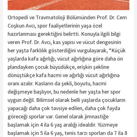
Ortopedi ve Travmatoloji Bölümünden Prof. Dr. Cem
Coşkun Avcı, spor faaliyetlerinin yaşa özel
hazırlanması gerektiğini belirtti. Konuyla ilgili bilgi
veren Prof. Dr. Avcı, kas yapısı ve vücut dengesinin
her yaşta farklılık gösterdiğini vurgulayarak, “Küçük
yaşlarda kafa ağırlığı, vücut ağırlığına göre daha ön
plandayken çocuk büyüdükçe, erişkin şekline
dönüştükçe kafa hacmi ve ağırlığı vücut ağırlığına
oranı azalır. Kasların da şekli, boyutu, hacmi
değişmeye başlıyor, bu nedenle her yaşta her spor
uygun değil. Bilimsel olarak belli yaşlarda çocukların
yapacağı daha çok tavsiye edilen, daha çok fayda
göreceği sporlar var. Genel olarak jimnastiğe
başlamak için 4 ila 6 yaş aralığı idealdir. Yüzmeye
başlamak için 5 ila 6 yaş, tenis tarzı sporları da 7 ila 8