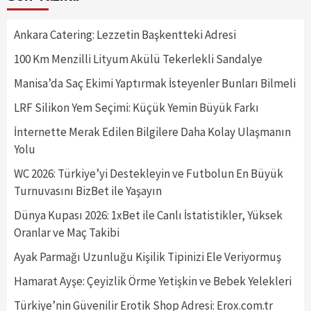
Ankara Catering: Lezzetin Başkentteki Adresi
100 Km Menzilli Lityum Akülü Tekerlekli Sandalye
Manisa’da Saç Ekimi Yaptırmak İsteyenler Bunları Bilmeli
LRF Silikon Yem Seçimi: Küçük Yemin Büyük Farkı
İnternette Merak Edilen Bilgilere Daha Kolay Ulaşmanın
Yolu
WC 2026: Türkiye’yi Destekleyin ve Futbolun En Büyük
Turnuvasını BizBet ile Yaşayın
Dünya Kupası 2026: 1xBet ile Canlı İstatistikler, Yüksek
Oranlar ve Maç Takibi
Ayak Parmağı Uzunluğu Kişilik Tipinizi Ele Veriyormuş
Hamarat Ayşe: Çeyizlik Örme Yetişkin ve Bebek Yelekleri
Türkiye’nin Güvenilir Erotik Shop Adresi: Erox.com.tr