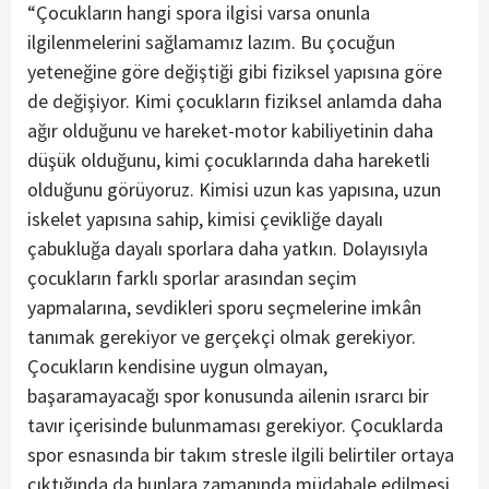
“Çocukların hangi spora ilgisi varsa onunla
ilgilenmelerini sağlamamız lazım. Bu çocuğun
yeteneğine göre değiştiği gibi fiziksel yapısına göre
de değişiyor. Kimi çocukların fiziksel anlamda daha
ağır olduğunu ve hareket-motor kabiliyetinin daha
düşük olduğunu, kimi çocuklarında daha hareketli
olduğunu görüyoruz. Kimisi uzun kas yapısına, uzun
iskelet yapısına sahip, kimisi çevikliğe dayalı
çabukluğa dayalı sporlara daha yatkın. Dolayısıyla
çocukların farklı sporlar arasından seçim
yapmalarına, sevdikleri sporu seçmelerine imkân
tanımak gerekiyor ve gerçekçi olmak gerekiyor.
Çocukların kendisine uygun olmayan,
başaramayacağı spor konusunda ailenin ısrarcı bir
tavır içerisinde bulunmaması gerekiyor. Çocuklarda
spor esnasında bir takım stresle ilgili belirtiler ortaya
çıktığında da bunlara zamanında müdahale edilmesi