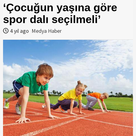
‘Çocuğun yaşına göre
spor dalı seçilmeli’
4 yıl ago
Medya Haber