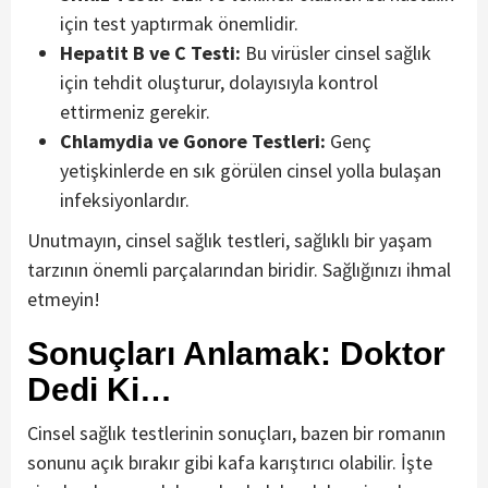
için test yaptırmak önemlidir.
Hepatit B ve C Testi:
Bu virüsler cinsel sağlık
için tehdit oluşturur, dolayısıyla kontrol
ettirmeniz gerekir.
Chlamydia ve Gonore Testleri:
Genç
yetişkinlerde en sık görülen cinsel yolla bulaşan
infeksiyonlardır.
Unutmayın, cinsel sağlık testleri, sağlıklı bir yaşam
tarzının önemli parçalarından biridir. Sağlığınızı ihmal
etmeyin!
Sonuçları Anlamak: Doktor
Dedi Ki…
Cinsel sağlık testlerinin sonuçları, bazen bir romanın
sonunu açık bırakır gibi kafa karıştırıcı olabilir. İşte