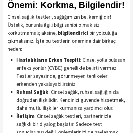
Önemi: Korkma, Bilgilendir!
Cinsel sağlık testleri, sağlığımızın bel kemiğidir!
Üstelik, bununla ilgili bilgi sahibi olmak sizi
korkutmamalı; aksine,
bilgilendirici
bir yolculuğa
çıkmalısınız. İşte bu testlerin önemine dair birkaç
neden:
Hastalıkların Erken Tespiti
: Cinsel yolla bulaşan
enfeksiyonlar (CYBE) genellikle belirti vermez.
Testler sayesinde, görünmeyen tehlikeleri
erkenden yakalayabilirsiniz.
Ruhsal Sağlık
: Cinsel sağlık, ruhsal sağlığınızla
doğrudan ilişkilidir. Kendinizi güvende hissetmek,
daha mutlu ilişkiler kurmanıza yardımcı olur.
İletişim
: Cinsel sağlık testleri, partnerinizle
sağlıklı bir diyalog başlatır. Sadece test
sonuçlarınızı değil, önlemlerinizi de paylaşmak,