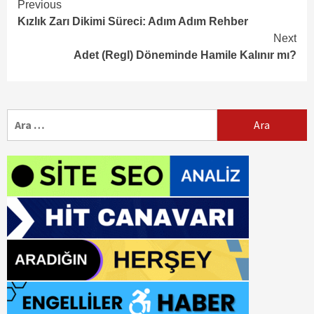
Continue
Previous
Kızlık Zarı Dikimi Süreci: Adım Adım Rehber
Reading
Next
Adet (Regl) Döneminde Hamile Kalınır mı?
Arama: