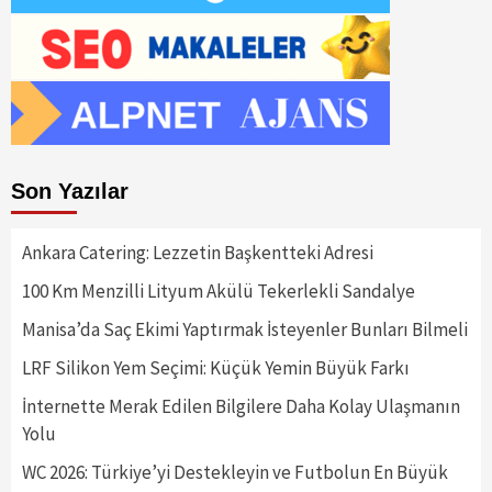
Son Yazılar
Ankara Catering: Lezzetin Başkentteki Adresi
100 Km Menzilli Lityum Akülü Tekerlekli Sandalye
Manisa’da Saç Ekimi Yaptırmak İsteyenler Bunları Bilmeli
LRF Silikon Yem Seçimi: Küçük Yemin Büyük Farkı
İnternette Merak Edilen Bilgilere Daha Kolay Ulaşmanın
Yolu
WC 2026: Türkiye’yi Destekleyin ve Futbolun En Büyük