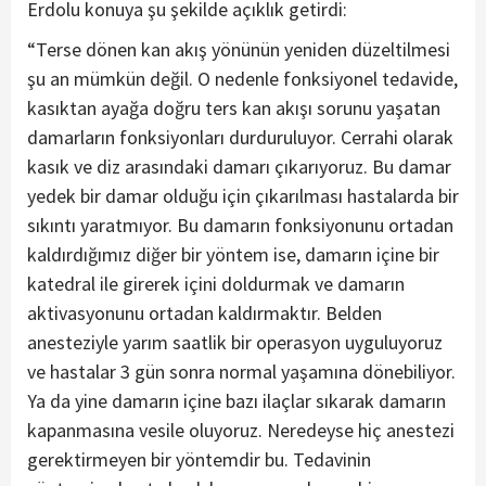
Erdolu konuya şu şekilde açıklık getirdi:
“Terse dönen kan akış yönünün yeniden düzeltilmesi
şu an mümkün değil. O nedenle fonksiyonel tedavide,
kasıktan ayağa doğru ters kan akışı sorunu yaşatan
damarların fonksiyonları durduruluyor. Cerrahi olarak
kasık ve diz arasındaki damarı çıkarıyoruz. Bu damar
yedek bir damar olduğu için çıkarılması hastalarda bir
sıkıntı yaratmıyor. Bu damarın fonksiyonunu ortadan
kaldırdığımız diğer bir yöntem ise, damarın içine bir
katedral ile girerek içini doldurmak ve damarın
aktivasyonunu ortadan kaldırmaktır. Belden
anesteziyle yarım saatlik bir operasyon uyguluyoruz
ve hastalar 3 gün sonra normal yaşamına dönebiliyor.
Ya da yine damarın içine bazı ilaçlar sıkarak damarın
kapanmasına vesile oluyoruz. Neredeyse hiç anestezi
gerektirmeyen bir yöntemdir bu. Tedavinin