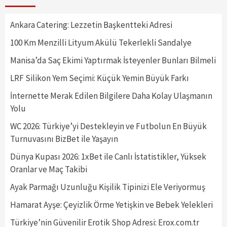
Ankara Catering: Lezzetin Başkentteki Adresi
100 Km Menzilli Lityum Akülü Tekerlekli Sandalye
Manisa’da Saç Ekimi Yaptırmak İsteyenler Bunları Bilmeli
LRF Silikon Yem Seçimi: Küçük Yemin Büyük Farkı
İnternette Merak Edilen Bilgilere Daha Kolay Ulaşmanın
Yolu
WC 2026: Türkiye’yi Destekleyin ve Futbolun En Büyük
Turnuvasını BizBet ile Yaşayın
Dünya Kupası 2026: 1xBet ile Canlı İstatistikler, Yüksek
Oranlar ve Maç Takibi
Ayak Parmağı Uzunluğu Kişilik Tipinizi Ele Veriyormuş
Hamarat Ayşe: Çeyizlik Örme Yetişkin ve Bebek Yelekleri
Türkiye’nin Güvenilir Erotik Shop Adresi: Erox.com.tr