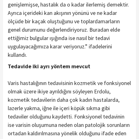
genişlemişse, hastalık da o kadar ilerlemiş demektir.
Ayrıca içerideki kan akışının yönünü ve ne kadar
ölçüde bir kaçak oluştuğunu ve toplardamarların
genel durumunu değerlendiriyoruz. Buradan elde
ettiğimiz bulgular ışığında ise nasıl bir tedavi
uygulayacağımıza karar veriyoruz.” ifadelerini
kullandı.
Tedavide iki ayrı yöntem mevcut
Varis hastalığının tedavisinin kozmetik ve fonksiyonel
olmak üzere ikiye ayrıldığını söyleyen Erdolu,
kozmetik tedavilerin daha çok kadın hastalarda,
lazerle yakma, iğne ile içeri köpük sıkma gibi
tedaviler olduğunu kaydetti. Fonksiyonel tedavinin
ise varisin oluşumuna neden olan patolojik sorunların
ortadan kaldırılmasına yönelik olduğunu ifade eden