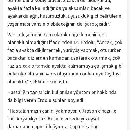
etmek daha kolay oluyor. Sıcakta durulduğunda,
ayakta fazla kalındığında ya akşamları bacak ve
ayaklarda ağrı, huzursuzluk, uyuşukluk gibi belirtilerin
yaşanması varisin olabileceğinin de işaretçisidir.”
Varis oluşumunu tam olarak engellemenin çok
olanaklı olmadığını ifade eden Dr. Erdolu, “Ancak, çok
fazla ayakta dikilmemek, yürüyüş yapmak, otururken
bacakları dizlerden kırmadan uzatarak oturmak, çok
fazla sıcak ortamda ayakta kalmamaya çalışmak gibi
önlemler almanın varis oluşumunu önlemeye faydası
olacaktır.” şeklinde konuştu.
Hastalığın tanısı için kullanılan yöntemler hakkında
da bilgi veren Erdolu şunları söyledi:
“Hastalarımızın canını yakmayan ultrason cihazı ile
tanı koyabiliyoruz. Bu incelemede yüzeysel
damarların çapını ölçüyoruz. Çap ne kadar