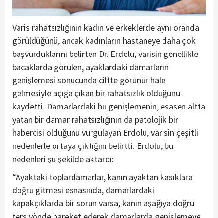
Varis rahatsızlığının kadın ve erkeklerde aynı oranda
görüldüğünü, ancak kadınların hastaneye daha çok
başvurduklarını belirten Dr. Erdolu, varisin genellikle
bacaklarda görülen, ayaklardaki damarların
genişlemesi sonucunda ciltte görünür hale
gelmesiyle açığa çıkan bir rahatsızlık olduğunu
kaydetti. Damarlardaki bu genişlemenin, esasen altta
yatan bir damar rahatsızlığının da patolojik bir
habercisi olduğunu vurgulayan Erdolu, varisin çeşitli
nedenlerle ortaya çıktığını belirtti. Erdolu, bu
nedenleri şu şekilde aktardı:
“Ayaktaki toplardamarlar, kanın ayaktan kasıklara
doğru gitmesi esnasında, damarlardaki
kapakçıklarda bir sorun varsa, kanın aşağıya doğru
ters yönde hareket ederek damarlarda genişlemeye