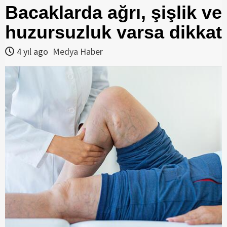
Bacaklarda ağrı, şişlik ve
huzursuzluk varsa dikkat
4 yıl ago
Medya Haber