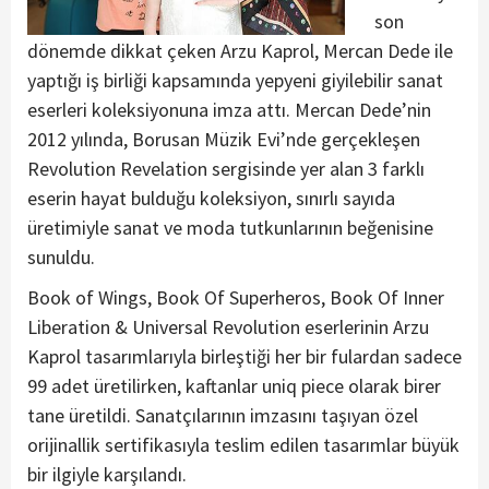
son
dönemde dikkat çeken Arzu Kaprol, Mercan Dede ile
yaptığı iş birliği kapsamında yepyeni giyilebilir sanat
eserleri koleksiyonuna imza attı. Mercan Dede’nin
2012 yılında, Borusan Müzik Evi’nde gerçekleşen
Revolution Revelation sergisinde yer alan 3 farklı
eserin hayat bulduğu koleksiyon, sınırlı sayıda
üretimiyle sanat ve moda tutkunlarının beğenisine
sunuldu.
Book of Wings, Book Of Superheros, Book Of Inner
Liberation & Universal Revolution eserlerinin Arzu
Kaprol tasarımlarıyla birleştiği her bir fulardan sadece
99 adet üretilirken, kaftanlar uniq piece olarak birer
tane üretildi. Sanatçılarının imzasını taşıyan özel
orijinallik sertifikasıyla teslim edilen tasarımlar büyük
bir ilgiyle karşılandı.