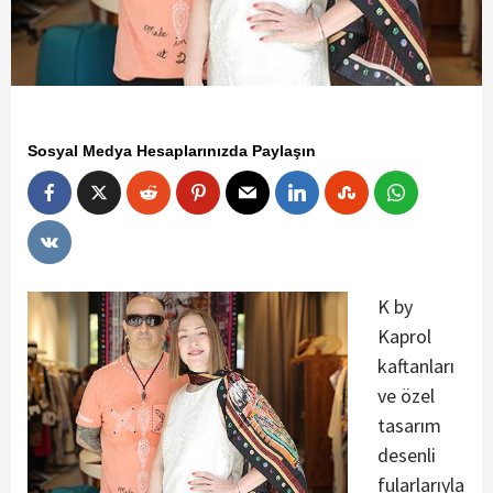
Sosyal Medya Hesaplarınızda Paylaşın
K by
Kaprol
kaftanları
ve özel
tasarım
desenli
fularlarıyla