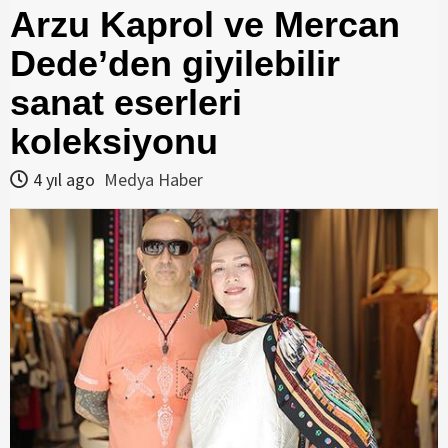
Arzu Kaprol ve Mercan
Dede’den giyilebilir
sanat eserleri
koleksiyonu
4 yıl ago
Medya Haber