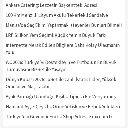
Ankara Catering: Lezzetin Başkentteki Adresi
100 Km Menzilli Lityum Akülü Tekerlekli Sandalye
Manisa’da Saç Ekimi Yaptırmak İsteyenler Bunları Bilmeli
LRF Silikon Yem Seçimi: Küçük Yemin Büyük Farkı
İnternette Merak Edilen Bilgilere Daha Kolay Ulaşmanın
Yolu
WC 2026: Türkiye’yi Destekleyin ve Futbolun En Büyük
Turnuvasını BizBet ile Yaşayın
Dünya Kupası 2026: 1xBet ile Canlı İstatistikler, Yüksek
Oranlar ve Maç Takibi
Ayak Parmağı Uzunluğu Kişilik Tipinizi Ele Veriyormuş
Hamarat Ayşe: Çeyizlik Örme Yetişkin ve Bebek Yelekleri
Türkiye’nin Güvenilir Erotik Shop Adresi: Erox.com.tr