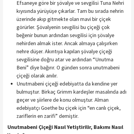
Efsaneye göre bir şövalye ve sevgilisi Tuna Nehri
kıyısında yürüyüşe çıkarlar. Tam bu sırada nehrin
üzerinde akıp gitmekte olan mavi bir çiçek
görürler. Şövalyenin sevgilisi bu çiçeği çok
beğenir bunun ardından sevgilisi için şövalye
nehirden almak ister. Ancak almaya çalışırken
nehre düşer. Akıntıya kapılan şövalye çiçeği
sevgilisine doğru atar ve ardından “Unutma
Beni” diye bağırır. O günden sonra unutmabeni
çiçeği olarak anılır.
Unutmabeni çiçeği edebiyatta da kendine yer
bulmuştur. Birkaç Grimm kardeşler masalında adı
geçer ve şiirlere de konu olmuştur. Alman
edebiyatçı Goethe bu çiçek için “en canlı çiçek,
zariflerin en zarifi” demiştir.
Unutmabeni Çiçeği Nasıl Yetiştirilir, Bakımı Nasıl