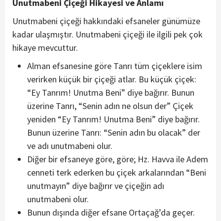
Unutmabeni Çiçeği Hikayesi ve Anlamı
Unutmabeni çiçeği hakkındaki efsaneler günümüze
kadar ulaşmıştır. Unutmabeni çiçeği ile ilgili pek çok
hikaye mevcuttur.
Alman efsanesine göre Tanrı tüm çiçeklere isim
verirken küçük bir çiçeği atlar. Bu küçük çiçek:
“Ey Tanrım! Unutma Beni” diye bağırır. Bunun
üzerine Tanrı, “Senin adın ne olsun der” Çiçek
yeniden “Ey Tanrım! Unutma Beni” diye bağırır.
Bunun üzerine Tanrı: “Senin adın bu olacak” der
ve adı unutmabeni olur.
Diğer bir efsaneye göre, göre; Hz. Havva ile Adem
cenneti terk ederken bu çiçek arkalarından “Beni
unutmayın” diye bağırır ve çiçeğin adı
unutmabeni olur.
Bunun dışında diğer efsane Ortaçağ’da geçer.