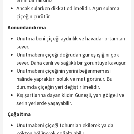
emin olmalısınız.
Ancak sularken dikkat edilmelidir. Aşırı sulama
çiçeğin çürütür.
Konumlandırma
Unutma beni çiçeği aydınlık ve havadar ortamları
sever.
Unutmabeni çiçeği doğrudan güneş ışığını çok
sever. Daha canlı ve sağlıklı bir görüntüye kavuşur.
Unutmabeni çiçeğinin yerini beğenmemesi
halinde yaprakları soluk ve mat görünür. Bu
durumda çiçeğin yeri değiştirilmelidir.
Kış şartlarına dayanıklıdır. Güneşli, yarı gölgeli ve
serin yerlerde yaşayabilir.
Çoğaltma
Unutmabeni çiçeği tohumları ekilerek ya da
kökten bölünerek çoğaltılabilir.