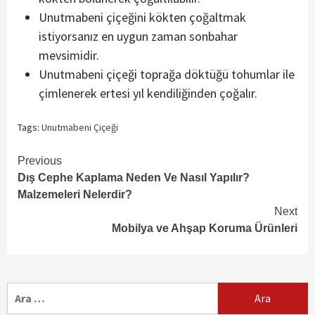
Unutmabeni çiçeğini kökten çoğaltmak
istiyorsanız en uygun zaman sonbahar
mevsimidir.
Unutmabeni çiçeği toprağa döktüğü tohumlar ile
çimlenerek ertesi yıl kendiliğinden çoğalır.
Tags:
Unutmabeni Çiçeği
Continue
Previous
Dış Cephe Kaplama Neden Ve Nasıl Yapılır?
Reading
Malzemeleri Nelerdir?
Next
Mobilya ve Ahşap Koruma Ürünleri
Arama: