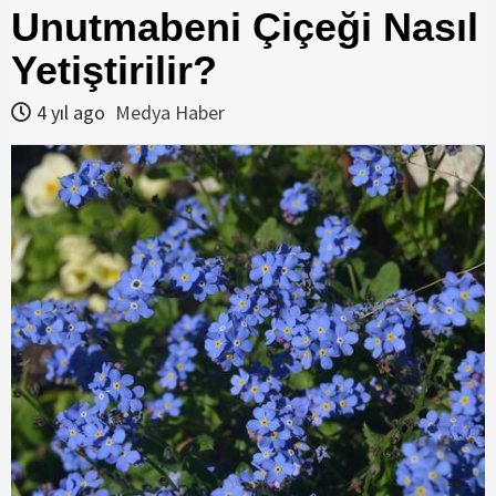
Unutmabeni Çiçeği Nasıl
Yetiştirilir?
4 yıl ago
Medya Haber