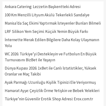
Ankara Catering: Lezzetin Başkentteki Adresi
100 Km Menzilli Lityum Akülü Tekerlekli Sandalye
Manisa’da Saç Ekimi Yaptırmak İsteyenler Bunları Bilmeli
LRF Silikon Yem Seçimi: Küçük Yemin Büyük Farkı
İnternette Merak Edilen Bilgilere Daha Kolay Ulaşmanın
Yolu
WC 2026: Türkiye’yi Destekleyin ve Futbolun En Büyük
Turnuvasını BizBet ile Yaşayın
Dünya Kupası 2026: 1xBet ile Canlı İstatistikler, Yüksek
Oranlar ve Maç Takibi
Ayak Parmağı Uzunluğu Kişilik Tipinizi Ele Veriyormuş
Hamarat Ayşe: Çeyizlik Örme Yetişkin ve Bebek Yelekleri
Türkiye’nin Güvenilir Erotik Shop Adresi: Erox.com.tr