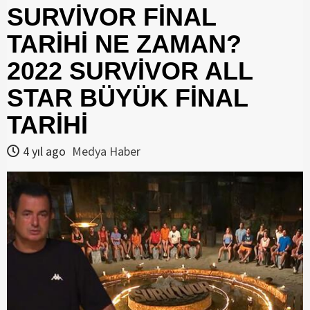
SURVİVOR FİNAL
TARİHİ NE ZAMAN?
2022 SURVİVOR ALL
STAR BÜYÜK FİNAL
TARİHİ
4 yıl ago
Medya Haber