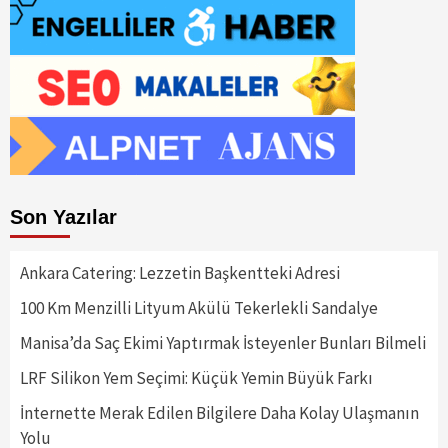
Son Yazılar
Ankara Catering: Lezzetin Başkentteki Adresi
100 Km Menzilli Lityum Akülü Tekerlekli Sandalye
Manisa’da Saç Ekimi Yaptırmak İsteyenler Bunları Bilmeli
LRF Silikon Yem Seçimi: Küçük Yemin Büyük Farkı
İnternette Merak Edilen Bilgilere Daha Kolay Ulaşmanın
Yolu