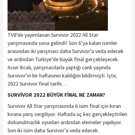
TV8’de yayımlanan Survivor 2022 All Star
yarışmasında sona gelindi! Son 6’ya kalan isimler
arasından iki yarışmacı daha Survivor’a veda edecek
ve ardından Türkiye’de büyük final gerçekleşecek.
Acun Ilıcalı, yarışmacılarla yaptığı canlı yayında
Survivor’ın bir haftasının kaldığını bildirmişti. İşte,
2022 Survivor final tarihi…
SURVİVOR 2022 BÜYÜK FİNAL NE ZAMAN?
Survivor All Star yarışmasında 6 isim final için kıran
kırana yarış sergiliyor. Haftada üç kez gerçekleştirilen
dokunulmazlık oyunları ardından elemeler yapılıyor.
Son iki isim daha Survivor’a veda edecek.