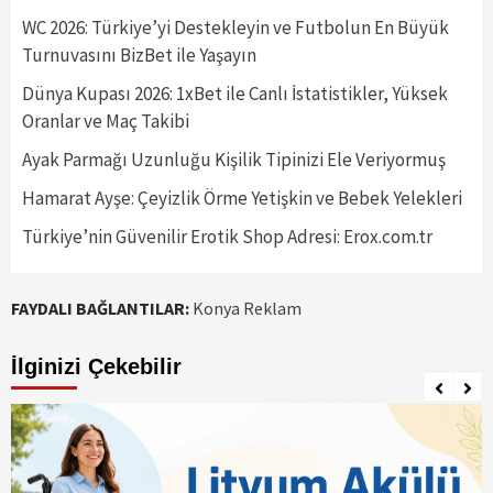
WC 2026: Türkiye’yi Destekleyin ve Futbolun En Büyük
Turnuvasını BizBet ile Yaşayın
Dünya Kupası 2026: 1xBet ile Canlı İstatistikler, Yüksek
Oranlar ve Maç Takibi
Ayak Parmağı Uzunluğu Kişilik Tipinizi Ele Veriyormuş
Hamarat Ayşe: Çeyizlik Örme Yetişkin ve Bebek Yelekleri
Türkiye’nin Güvenilir Erotik Shop Adresi: Erox.com.tr
FAYDALI BAĞLANTILAR:
Konya Reklam
İlginizi Çekebilir