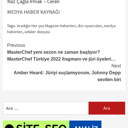
Naz Çağla Irmak – Ceren
MEDYA HABER KAYNAĞI
Tags:
Aradığın Her şey Magazin Haberleri
,
dizi oyuncuları
,
medya
haberleri
,
ünlüler dünyası
Continue
Previous
MasterChef yeni sezon ne zaman başlıyor?
Reading
MasterChef Türkiye 2022 fragmanı ve jüri üyeleri…
Next
Amber Heard: Jüriyi suçlamıyorum, Johnny Depp
sevilen biri
Arama: