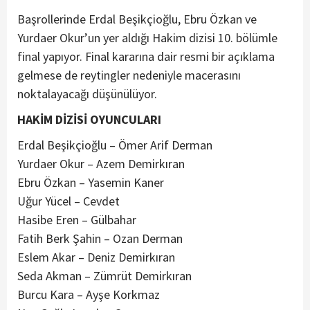
Başrollerinde Erdal Beşikçioğlu, Ebru Özkan ve
Yurdaer Okur’un yer aldığı Hakim dizisi 10. bölümle
final yapıyor. Final kararına dair resmi bir açıklama
gelmese de reytingler nedeniyle macerasını
noktalayacağı düşünülüyor.
HAKİM DİZİSİ OYUNCULARI
Erdal Beşikçioğlu – Ömer Arif Derman
Yurdaer Okur – Azem Demirkıran
Ebru Özkan – Yasemin Kaner
Uğur Yücel – Cevdet
Hasibe Eren – Gülbahar
Fatih Berk Şahin – Ozan Derman
Eslem Akar – Deniz Demirkıran
Seda Akman – Zümrüt Demirkıran
Burcu Kara – Ayşe Korkmaz