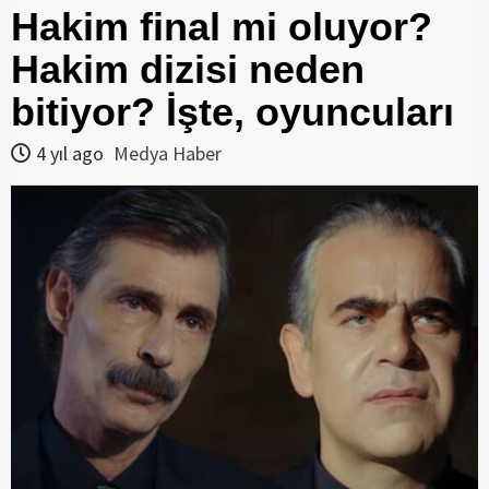
Hakim final mi oluyor?
Hakim dizisi neden
bitiyor? İşte, oyuncuları
4 yıl ago
Medya Haber