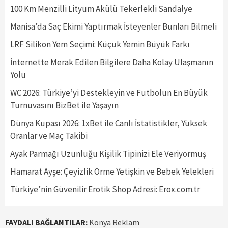
100 Km Menzilli Lityum Akülü Tekerlekli Sandalye
Manisa’da Saç Ekimi Yaptırmak İsteyenler Bunları Bilmeli
LRF Silikon Yem Seçimi: Küçük Yemin Büyük Farkı
İnternette Merak Edilen Bilgilere Daha Kolay Ulaşmanın
Yolu
WC 2026: Türkiye’yi Destekleyin ve Futbolun En Büyük
Turnuvasını BizBet ile Yaşayın
Dünya Kupası 2026: 1xBet ile Canlı İstatistikler, Yüksek
Oranlar ve Maç Takibi
Ayak Parmağı Uzunluğu Kişilik Tipinizi Ele Veriyormuş
Hamarat Ayşe: Çeyizlik Örme Yetişkin ve Bebek Yelekleri
Türkiye’nin Güvenilir Erotik Shop Adresi: Erox.com.tr
FAYDALI BAĞLANTILAR:
Konya Reklam