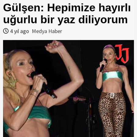
Gülşen: Hepimize hayırlı
uğurlu bir yaz diliyorum
4 yıl ago
Medya Haber