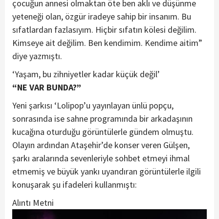
çocuğun annesi olmaktan öte ben aklı ve düşünme
yeteneği olan, özgür iradeye sahip bir insanım. Bu
sıfatlardan fazlasıyım. Hiçbir sıfatın kölesi değilim.
Kimseye ait değilim. Ben kendimim. Kendime aitim”
diye yazmıştı.
‘Yaşam, bu zihniyetler kadar küçük değil’
“NE VAR BUNDA?”
Yeni şarkısı ‘Lolipop’u yayınlayan ünlü popçu,
sonrasında ise sahne programında bir arkadaşının
kucağına oturduğu görüntülerle gündem olmuştu.
Olayın ardından Ataşehir’de konser veren Gülşen,
şarkı aralarında sevenleriyle sohbet etmeyi ihmal
etmemiş ve büyük yankı uyandıran görüntülerle ilgili
konuşarak şu ifadeleri kullanmıştı:
Alıntı Metni