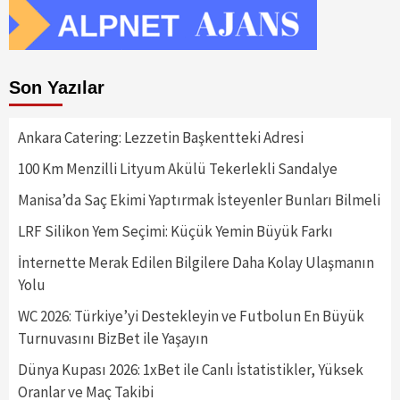
Son Yazılar
Ankara Catering: Lezzetin Başkentteki Adresi
100 Km Menzilli Lityum Akülü Tekerlekli Sandalye
Manisa’da Saç Ekimi Yaptırmak İsteyenler Bunları Bilmeli
LRF Silikon Yem Seçimi: Küçük Yemin Büyük Farkı
İnternette Merak Edilen Bilgilere Daha Kolay Ulaşmanın
Yolu
WC 2026: Türkiye’yi Destekleyin ve Futbolun En Büyük
Turnuvasını BizBet ile Yaşayın
Dünya Kupası 2026: 1xBet ile Canlı İstatistikler, Yüksek
Oranlar ve Maç Takibi