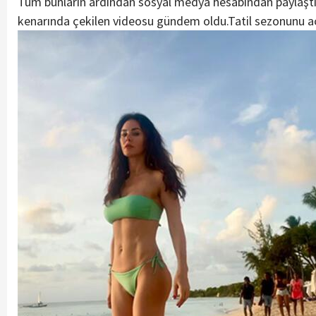
Tüm bunların ardından sosyal medya hesabından paylaştığı
kenarında çekilen videosu gündem oldu.Tatil sezonunu açıp 