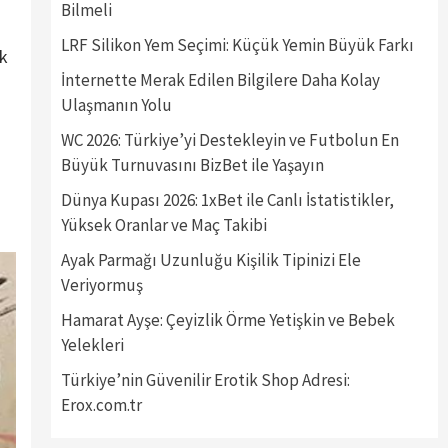
Bilmeli
LRF Silikon Yem Seçimi: Küçük Yemin Büyük Farkı
ık
İnternette Merak Edilen Bilgilere Daha Kolay
Ulaşmanın Yolu
WC 2026: Türkiye’yi Destekleyin ve Futbolun En
Büyük Turnuvasını BizBet ile Yaşayın
Dünya Kupası 2026: 1xBet ile Canlı İstatistikler,
Yüksek Oranlar ve Maç Takibi
Ayak Parmağı Uzunluğu Kişilik Tipinizi Ele
Veriyormuş
Hamarat Ayşe: Çeyizlik Örme Yetişkin ve Bebek
Yelekleri
Türkiye’nin Güvenilir Erotik Shop Adresi:
Erox.com.tr