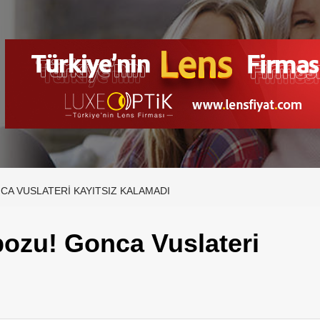
CA VUSLATERI KAYITSIZ KALAMADI
pozu! Gonca Vuslateri