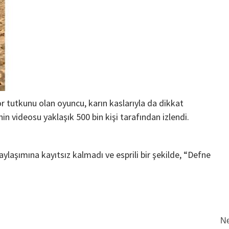
or tutkunu olan oyuncu, karın kaslarıyla da dikkat
n videosu yaklaşık 500 bin kişi tarafından izlendi.
ylaşımına kayıtsız kalmadı ve esprili bir şekilde, “Defne
Ne