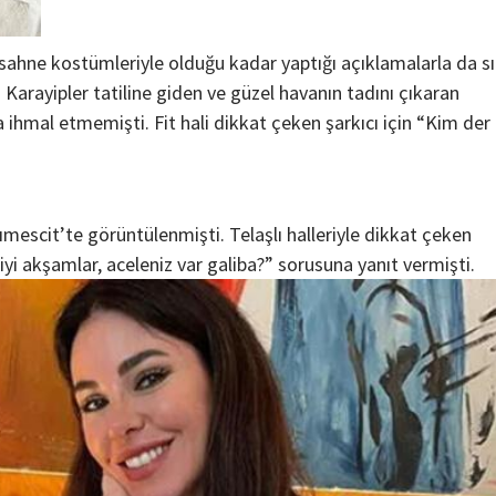
 sahne kostümleriyle olduğu kadar yaptığı açıklamalarla da s
Karayipler tatiline giden ve güzel havanın tadını çıkaran
a ihmal etmemişti. Fit hali dikkat çeken şarkıcı için “Kim der
mescit’te görüntülenmişti. Telaşlı halleriyle dikkat çeken
iyi akşamlar, aceleniz var galiba?” sorusuna yanıt vermişti.