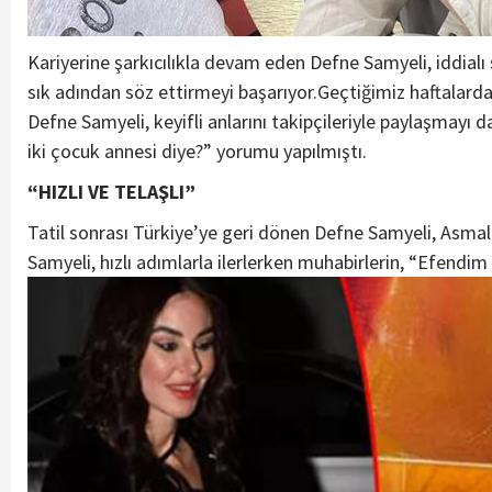
Kariyerine şarkıcılıkla devam eden Defne Samyeli, iddialı
sık adından söz ettirmeyi başarıyor.Geçtiğimiz haftalarda 
Defne Samyeli, keyifli anlarını takipçileriyle paylaşmayı d
iki çocuk annesi diye?” yorumu yapılmıştı.
“HIZLI VE TELAŞLI”
Tatil sonrası Türkiye’ye geri dönen Defne Samyeli, Asmalı
Samyeli, hızlı adımlarla ilerlerken muhabirlerin, “Efendim 