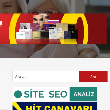
Arama: