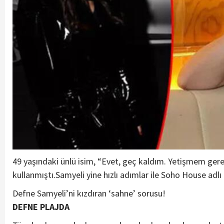
49 yaşındaki ünlü isim, “Evet, geç kaldım. Yetişmem gerek
kullanmıştı.Samyeli yine hızlı adımlar ile Soho House adl
Defne Samyeli’ni kızdıran ‘sahne’ sorusu!
DEFNE PLAJDA